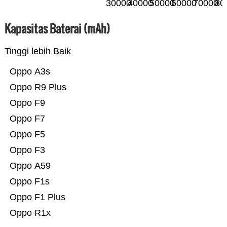
30000
40000
50000
60000
70000
80
Kapasitas Baterai (mAh)
Tinggi lebih Baik
Oppo A3s
Oppo R9 Plus
Oppo F9
Oppo F7
Oppo F5
Oppo F3
Oppo A59
Oppo F1s
Oppo F1 Plus
Oppo R1x