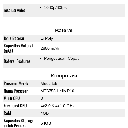
1080p/30fps
resolusi video
Baterai
Jenis Baterai
Li-Poly
Kapasitas Baterai
2850 mAh
(mAh)
Pengecasan Cepat
Baterai Features
Komputasi
Prosesor Merek
Mediatek
Nama Prosesor
MT6755 Helio P10
# Inti CPU
8
Frekuensi CPU
4x2.0 & 4x1.0 GHz
RAM
4GB
Kapasitas Storage
64GB
untuk Pemakai