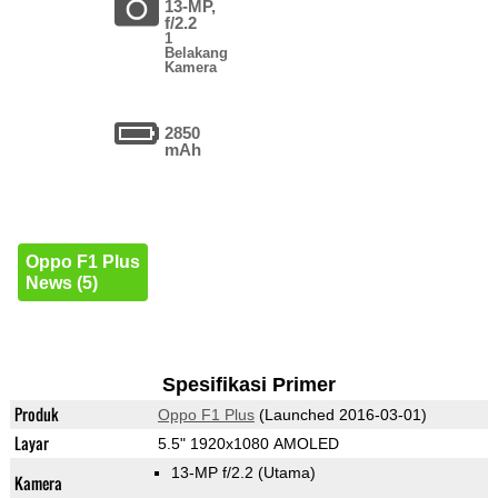
13-MP,
f/2.2
1
Belakang
Kamera
2850
mAh
Oppo F1 Plus
News (5)
Spesifikasi Primer
Produk
Oppo F1 Plus
(Launched 2016-03-01)
Layar
5.5" 1920x1080 AMOLED
13-MP f/2.2
(Utama)
Kamera