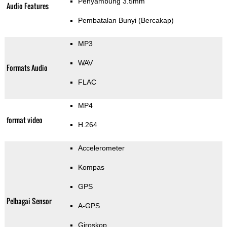
Penyambung 3.5mm
Audio Features
Pembatalan Bunyi (Bercakap)
MP3
WAV
Formats Audio
FLAC
MP4
format video
H.264
Accelerometer
Kompas
GPS
Pelbagai Sensor
A-GPS
Giroskop