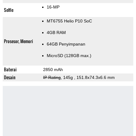
16-MP
Selfie
MT6755 Helio P10 SoC
4GB RAM
Prosesor, Memori
64GB Penyimpanan
MicroSD (128GB max.)
Baterai
2850 mAh
Desain
IP Rating
, 145g
, 151.8x74.3x6.6 mm