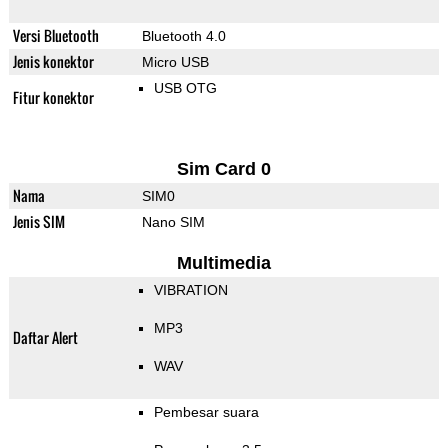
Versi Bluetooth
Bluetooth 4.0
Jenis konektor
Micro USB
USB OTG
Fitur konektor
Sim Card 0
Nama
SIM0
Jenis SIM
Nano SIM
Multimedia
VIBRATION
MP3
Daftar Alert
WAV
Pembesar suara