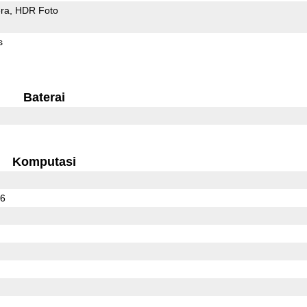
ra
HDR Foto
s
Baterai
Komputasi
16