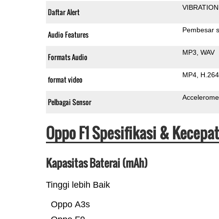
VIBRATION
Daftar Alert
Pembesar s
Audio Features
MP3
WAV
Formats Audio
MP4
H.264
format video
Accelerome
Pelbagai Sensor
Oppo F1 Spesifikasi & Kecepa
Kapasitas Baterai (mAh)
Tinggi lebih Baik
Oppo A3s