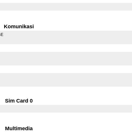
Komunikasi
GE
Sim Card 0
Multimedia