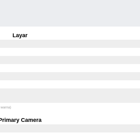
Layar
 warna)
Primary Camera