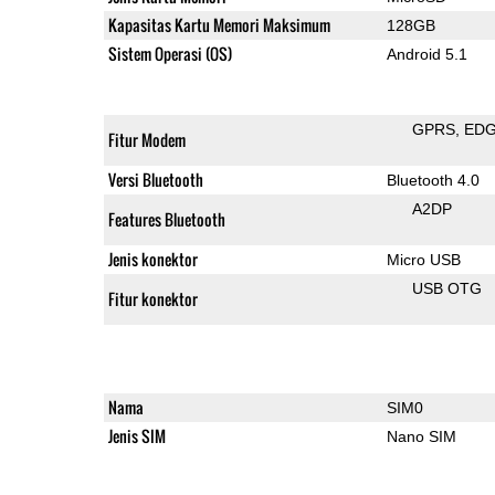
Kapasitas Kartu Memori Maksimum
128GB
Sistem Operasi (OS)
Android 5.1
GPRS
ED
Fitur Modem
Versi Bluetooth
Bluetooth 4.0
A2DP
Features Bluetooth
Jenis konektor
Micro USB
USB OTG
Fitur konektor
Nama
SIM0
Jenis SIM
Nano SIM