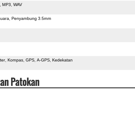
MP3
WAV
uara
Penyambung 3.5mm
ter
Kompas
GPS
A-GPS
Kedekatan
tan Patokan