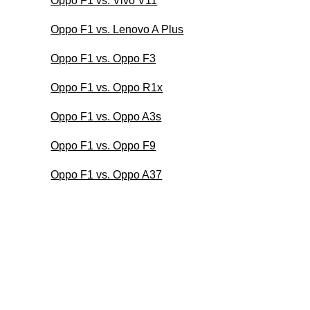
Oppo F1 vs. Vivo V11
Oppo F1 vs. Lenovo A Plus
Oppo F1 vs. Oppo F3
Oppo F1 vs. Oppo R1x
Oppo F1 vs. Oppo A3s
Oppo F1 vs. Oppo F9
Oppo F1 vs. Oppo A37