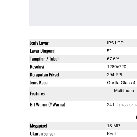
Jenis Layar
IPS LCD
Layar Diagonal
5"
Tampilan / Tubuh
67.6%
Resolusi
1280x720
Kerapatan Piksel
294 PPI
Jenis Kaca
Gorilla Glass 4
Multitouch
Features
Bit Warna (# Warna)
24 bit
(16,777,216
Megapixel
13-MP
Ukuran sensor
Kecil