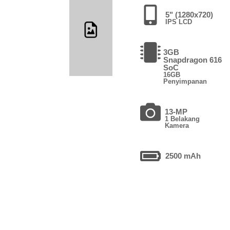
5" (1280x720)
IPS LCD
3GB
Snapdragon 616
SoC
16GB
Penyimpanan
13-MP
1 Belakang
Kamera
2500 mAh