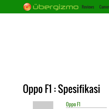
Reviews
Camer
Oppo F1 : Spesifikasi
Oppo
F1