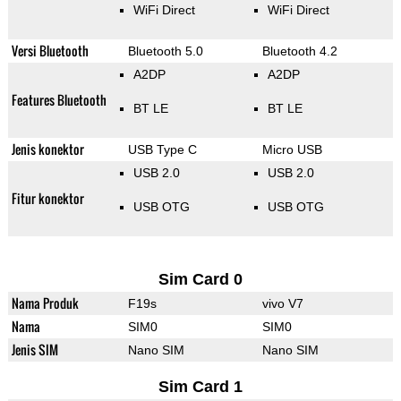
WiFi Direct
WiFi Direct
Versi Bluetooth
Bluetooth 5.0
Bluetooth 4.2
A2DP
A2DP
Features Bluetooth
BT LE
BT LE
Jenis konektor
USB Type C
Micro USB
USB 2.0
USB 2.0
Fitur konektor
USB OTG
USB OTG
Sim Card 0
Nama Produk
F19s
vivo V7
Nama
SIM0
SIM0
Jenis SIM
Nano SIM
Nano SIM
Sim Card 1