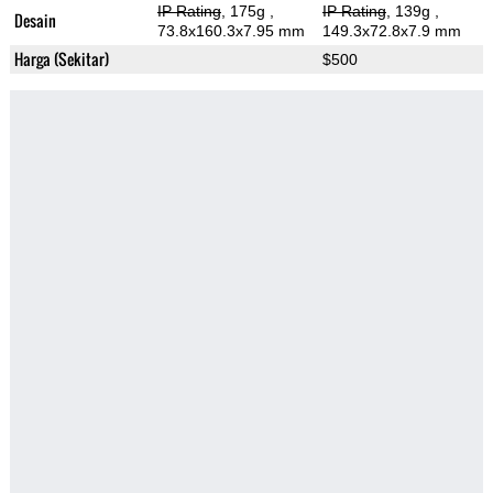
IP Rating
, 175g
,
IP Rating
, 139g
,
Desain
73.8x160.3x7.95 mm
149.3x72.8x7.9 mm
Harga (Sekitar)
$500