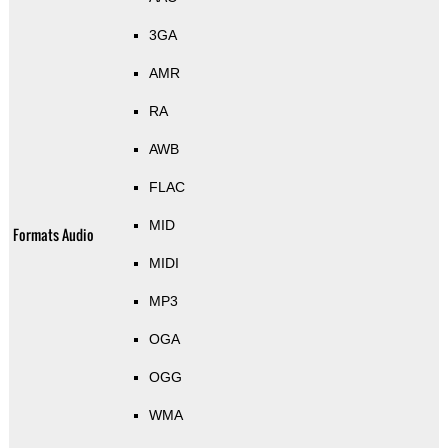
3GA
AMR
RA
AWB
FLAC
MID
Formats Audio
MIDI
MP3
OGA
OGG
WMA