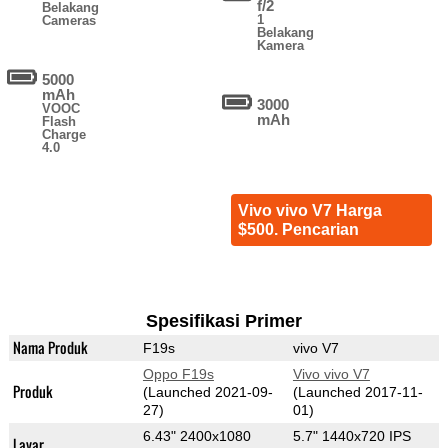
f/2
Belakang
1
Cameras
Belakang
Kamera
5000
mAh
3000
VOOC
mAh
Flash
Charge
4.0
Vivo vivo V7 Harga
$500. Pencarian
Spesifikasi Primer
Nama Produk
F19s
vivo V7
Oppo F19s
Vivo vivo V7
Produk
(Launched 2021-09-
(Launched 2017-11-
27)
01)
6.43" 2400x1080
5.7" 1440x720 IPS
Layar