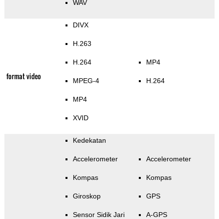
WAV
DIVX
H.263
H.264
MP4
format video
MPEG-4
H.264
MP4
XVID
Kedekatan
Accelerometer
Accelerometer
Kompas
Kompas
Giroskop
GPS
Sensor Sidik Jari
A-GPS