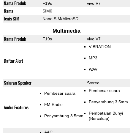
Nama Produk
F19s
vivo V7
Nama
SIM0
Jenis SIM
Nano SIM/MicroSD
Multimedia
Nama Produk
F19s
vivo V7
VIBRATION
MP3
Daftar Alert
WAV
Saluran Speaker
Stereo
Pembesar suara
Pembesar suara
Penyambung 3.5mm
FM Radio
Audio Features
Pembatalan Bunyi
Penyambung 3.5mm
(Bercakap)
AAC