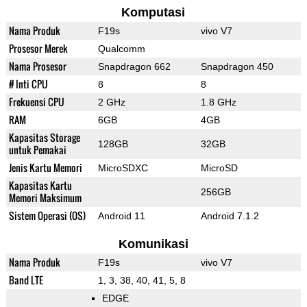
Komputasi
Nama Produk
F19s
vivo V7
Prosesor Merek
Qualcomm
Nama Prosesor
Snapdragon 662
Snapdragon 450
# Inti CPU
8
8
Frekuensi CPU
2 GHz
1.8 GHz
RAM
6GB
4GB
Kapasitas Storage
128GB
32GB
untuk Pemakai
Jenis Kartu Memori
MicroSDXC
MicroSD
Kapasitas Kartu
256GB
Memori Maksimum
Sistem Operasi (OS)
Android 11
Android 7.1.2
Komunikasi
Nama Produk
F19s
vivo V7
Band LTE
1, 3, 38, 40, 41, 5, 8
EDGE