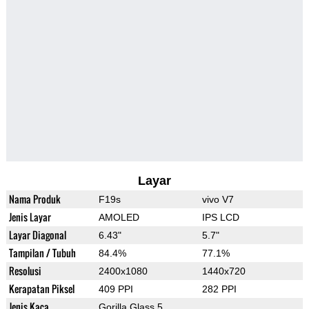
Layar
Nama Produk
F19s
vivo V7
Jenis Layar
AMOLED
IPS LCD
Layar Diagonal
6.43"
5.7"
Tampilan / Tubuh
84.4%
77.1%
Resolusi
2400x1080
1440x720
Kerapatan Piksel
409 PPI
282 PPI
Jenis Kaca
Gorilla Glass 5