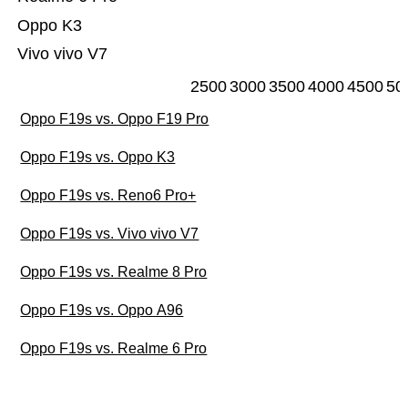
Oppo K3
Vivo vivo V7
2500
3000
3500
4000
4500
50
Oppo F19s vs. Oppo F19 Pro
Oppo F19s vs. Oppo K3
Oppo F19s vs. Reno6 Pro+
Oppo F19s vs. Vivo vivo V7
Oppo F19s vs. Realme 8 Pro
Oppo F19s vs. Oppo A96
Oppo F19s vs. Realme 6 Pro