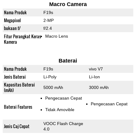
Macro Camera
Nama Produk
F19s
Megapixel
2-MP
bukaan f/
f/2.4
Fitur Perangkat Keras
Macro Lens
Kamera
Baterai
Nama Produk
F19s
vivo V7
Jenis Baterai
Li-Poly
Li-Ion
Kapasitas Baterai
5000 mAh
3000 mAh
(mAh)
Pengecasan Cepat
Pengecasan Cepat
Baterai Features
Tidak Amovible
VOOC Flash Charge
Jenis Caj Cepat
4.0