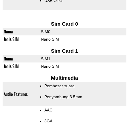
USB OTG
Sim Card 0
Nama
SIM0
Jenis SIM
Nano SIM
Sim Card 1
Nama
SIM1
Jenis SIM
Nano SIM
Multimedia
Pembesar suara
Audio Features
Penyambung 3.5mm
AAC
3GA