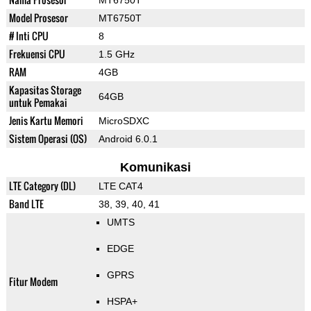
MT6750T
Model Prosesor
MT6750T
# Inti CPU
8
Frekuensi CPU
1.5 GHz
RAM
4GB
Kapasitas Storage
64GB
untuk Pemakai
Jenis Kartu Memori
MicroSDXC
Sistem Operasi (OS)
Android 6.0.1
Komunikasi
LTE Category (DL)
LTE CAT4
Band LTE
38, 39, 40, 41
UMTS
EDGE
GPRS
Fitur Modem
HSPA+