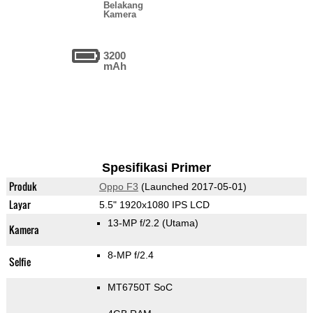
Belakang
Kamera
3200
mAh
Spesifikasi Primer
Produk
Oppo F3
(Launched 2017-05-01)
Layar
5.5" 1920x1080 IPS LCD
13-MP f/2.2
(Utama)
Kamera
8-MP f/2.4
Selfie
MT6750T SoC