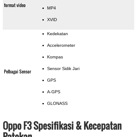
format video
MP4
XVID
Kedekatan
Accelerometer
Kompas
Sensor Sidik Jari
Pelbagai Sensor
GPS
A-GPS
GLONASS
Oppo F3 Spesifikasi & Kecepatan
Patokan