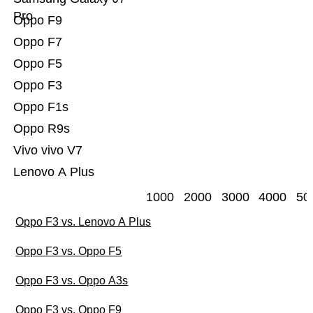
Pro
Oppo F9
Oppo F7
Oppo F5
Oppo F3
Oppo F1s
Oppo R9s
Vivo vivo V7
Lenovo A Plus
1000
2000
3000
4000
50
Oppo F3 vs. Lenovo A Plus
Oppo F3 vs. Oppo F5
Oppo F3 vs. Oppo A3s
Oppo F3 vs. Oppo F9