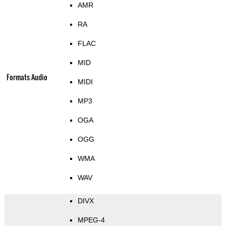
AMR
RA
FLAC
MID
Formats Audio
MIDI
MP3
OGA
OGG
WMA
WAV
DIVX
MPEG-4