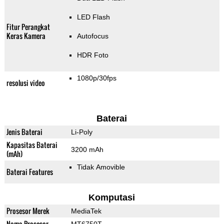
LED Flash
Fitur Perangkat
Keras Kamera
Autofocus
HDR Foto
1080p/30fps
resolusi video
Baterai
Jenis Baterai
Li-Poly
Kapasitas Baterai
3200 mAh
(mAh)
Tidak Amovible
Baterai Features
Komputasi
Prosesor Merek
MediaTek
Nama Prosesor