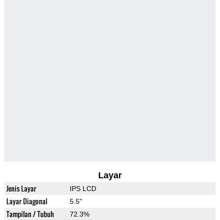
Layar
Jenis Layar
IPS LCD
Layar Diagonal
5.5"
Tampilan / Tubuh
72.3%