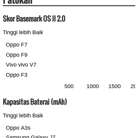
Skor Basemark OS II 2.0
Tinggi lebih Baik
Oppo F7
Oppo F9
Vivo vivo V7
Oppo F3
500
1000
1500
20
Kapasitas Baterai (mAh)
Tinggi lebih Baik
Oppo A3s
Samsung Galaxy J7