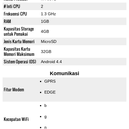
# Inti CPU
2
Frekuensi CPU
1.3 GHz
RAM
1GB
Kapasitas Storage
4GB
untuk Pemakai
Jenis Kartu Memori
MicroSD
Kapasitas Kartu
32GB
Memori Maksimum
Sistem Operasi (OS)
Android 4.4
Komunikasi
GPRS
Fitur Modem
EDGE
b
g
Kecepatan WiFi
n