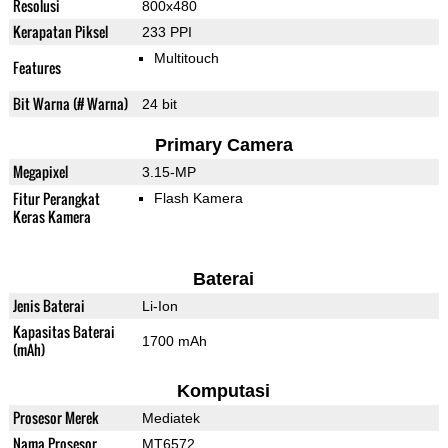
Resolusi
800x480
Kerapatan Piksel
233 PPI
Multitouch
Features
Bit Warna (# Warna)
24 bit
Primary Camera
Megapixel
3.15-MP
Fitur Perangkat
Flash Kamera
Keras Kamera
Baterai
Jenis Baterai
Li-Ion
Kapasitas Baterai
1700 mAh
(mAh)
Komputasi
Prosesor Merek
Mediatek
Nama Prosesor
MT6572