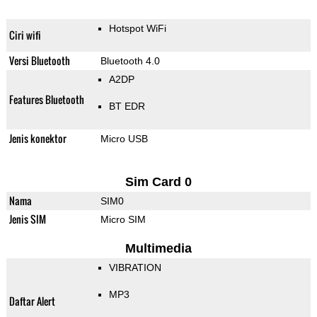
Hotspot WiFi
Ciri wifi
Versi Bluetooth
Bluetooth 4.0
A2DP
Features Bluetooth
BT EDR
Jenis konektor
Micro USB
Sim Card 0
Nama
SIM0
Jenis SIM
Micro SIM
Multimedia
VIBRATION
MP3
Daftar Alert