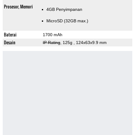
Prosesor, Memori
4GB Penyimpanan
MicroSD (32GB max.)
Baterai
1700 mAh
Desain
IP Rating
, 125g
, 124x63x9.9 mm