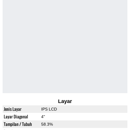
Layar
Jenis Layar
IPS LCD
Layar Diagonal
4"
Tampilan / Tubuh
58.3%