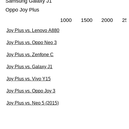
Samsung Galaxy J1
Oppo Joy Plus
1000
1500
2000
25
Joy Plus vs. Lenovo A880
Joy Plus vs. Oppo Neo 3
Joy Plus vs. Zenfone C
Joy Plus vs. Galaxy J1
Joy Plus vs. Vivo Y15
Joy Plus vs. Oppo Joy 3
Joy Plus vs. Neo 5 (2015)