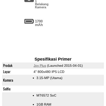
1
Belakang
Kamera
1700
mAh
Spesifikasi Primer
Produk
Joy Plus
(Launched 2015-04-01)
Layar
4" 800x480 IPS LCD
3.15-MP
(Utama)
Kamera
Selfie
MT6572 SoC
1GB RAM