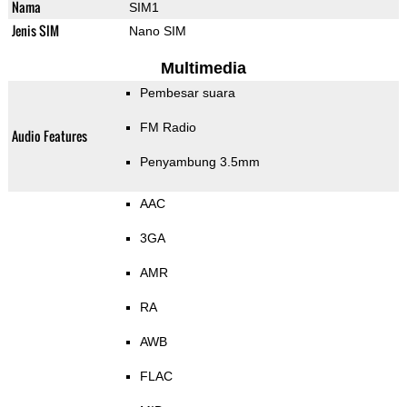
Nama
SIM1
Jenis SIM
Nano SIM
Multimedia
Pembesar suara
FM Radio
Audio Features
Penyambung 3.5mm
AAC
3GA
AMR
RA
AWB
FLAC