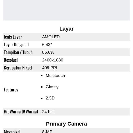
Layar
Jenis Layar
AMOLED
Layar Diagonal
6.43"
Tampilan / Tubuh
85.6%
Resolusi
2400x1080
Kerapatan Piksel
409 PPI
Multitouch
Glossy
Features
2.5D
Bit Warna (# Warna)
24 bit
Primary Camera
Megapixel
8-MP