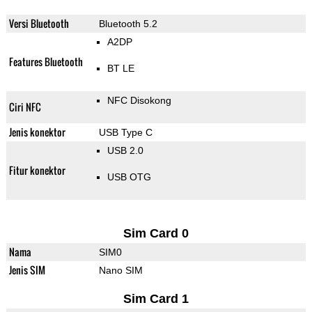
Versi Bluetooth
Bluetooth 5.2
A2DP
Features Bluetooth
BT LE
NFC Disokong
Ciri NFC
Jenis konektor
USB Type C
USB 2.0
Fitur konektor
USB OTG
Sim Card 0
Nama
SIM0
Jenis SIM
Nano SIM
Sim Card 1