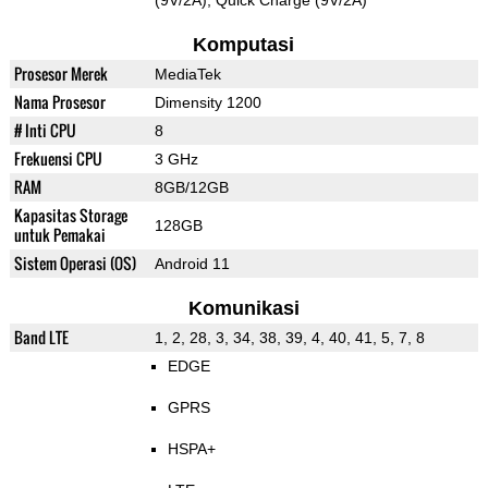
(9V/2A), Quick Charge (9V/2A)
Komputasi
Prosesor Merek
MediaTek
Nama Prosesor
Dimensity 1200
# Inti CPU
8
Frekuensi CPU
3 GHz
RAM
8GB/12GB
Kapasitas Storage
128GB
untuk Pemakai
Sistem Operasi (OS)
Android 11
Komunikasi
Band LTE
1, 2, 28, 3, 34, 38, 39, 4, 40, 41, 5, 7, 8
EDGE
GPRS
HSPA+