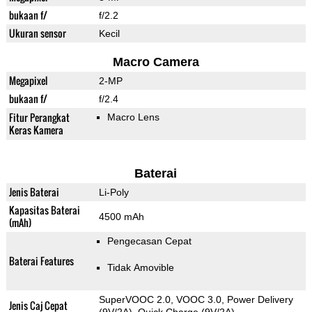
bukaan f/
f/2.2
Ukuran sensor
Kecil
Macro Camera
Megapixel
2-MP
bukaan f/
f/2.4
Fitur Perangkat
Macro Lens
Keras Kamera
Baterai
Jenis Baterai
Li-Poly
Kapasitas Baterai
4500 mAh
(mAh)
Pengecasan Cepat
Baterai Features
Tidak Amovible
SuperVOOC 2.0, VOOC 3.0, Power Delivery
Jenis Caj Cepat