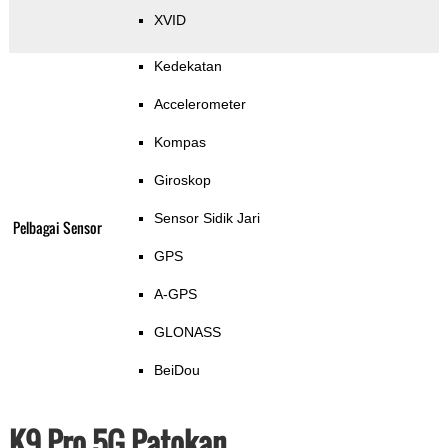
XVID
Kedekatan
Accelerometer
Kompas
Giroskop
Sensor Sidik Jari
Pelbagai Sensor
GPS
A-GPS
GLONASS
BeiDou
K9 Pro 5G Patokan