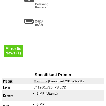
1
Belakang
Kamera
2420
mAh
Mirror 5s
News (1)
Spesifikasi Primer
Produk
Mirror 5s
(Launched 2015-07-01)
Layar
5" 1280x720 IPS LCD
8-MP
(Utama)
Kamera
5-MP