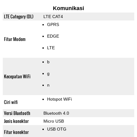
Komunikasi
LTE Category (DL)
LTE CAT4
GPRS
EDGE
Fitur Modem
LTE
b
g
Kecepatan WiFi
n
Hotspot WiFi
Ciri wifi
Versi Bluetooth
Bluetooth 4.0
Jenis konektor
Micro USB
USB OTG
Fitur konektor