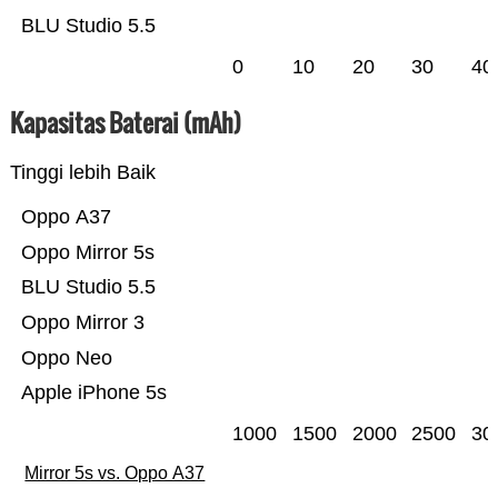
BLU Studio 5.5
0
10
20
30
40
Kapasitas Baterai (mAh)
Tinggi lebih Baik
Oppo A37
Oppo Mirror 5s
BLU Studio 5.5
Oppo Mirror 3
Oppo Neo
Apple iPhone 5s
1000
1500
2000
2500
30
Mirror 5s vs. Oppo A37