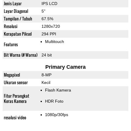
Jenis Layar
IPS LCD
Layar Diagonal
5"
Tampilan / Tubuh
67.5%
Resolusi
1280x720
Kerapatan Piksel
294 PPI
Multitouch
Features
Bit Warna (# Warna)
24 bit
Primary Camera
Megapixel
8-MP
Ukuran sensor
Kecil
Flash Kamera
Fitur Perangkat
Keras Kamera
HDR Foto
1080p/30fps
resolusi video