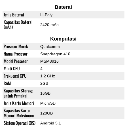
Baterai
Jenis Baterai
Li-Poly
Kapasitas Baterai
2420 mAh
(mAh)
Komputasi
Prosesor Merek
Qualcomm
Nama Prosesor
Snapdragon 410
Model Prosesor
MSM8916
# Inti CPU
4
Frekuensi CPU
1.2 GHz
RAM
2GB
Kapasitas Storage
16GB
untuk Pemakai
Jenis Kartu Memori
MicroSD
Kapasitas Kartu
128GB
Memori Maksimum
Sistem Operasi (OS)
Android 5.1