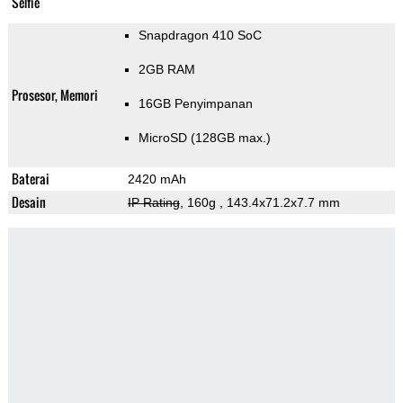
Selfie
Snapdragon 410 SoC
2GB RAM
Prosesor, Memori
16GB Penyimpanan
MicroSD (128GB max.)
Baterai
2420 mAh
Desain
IP Rating
, 160g
, 143.4x71.2x7.7 mm