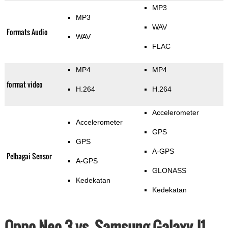
MP3
MP3
WAV
Formats Audio
WAV
FLAC
MP4
MP4
format video
H.264
H.264
Accelerometer
Accelerometer
GPS
GPS
A-GPS
Pelbagai Sensor
A-GPS
GLONASS
Kedekatan
Kedekatan
Oppo Neo 3 vs. Samsung Galaxy J1