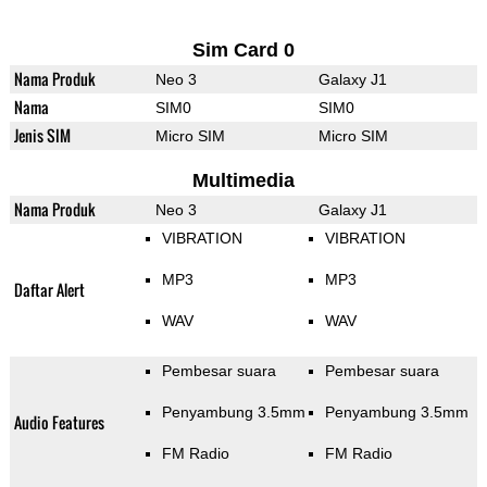
Sim Card 0
Nama Produk
Neo 3
Galaxy J1
Nama
SIM0
SIM0
Jenis SIM
Micro SIM
Micro SIM
Multimedia
Nama Produk
Neo 3
Galaxy J1
VIBRATION
VIBRATION
MP3
MP3
Daftar Alert
WAV
WAV
Pembesar suara
Pembesar suara
Penyambung 3.5mm
Penyambung 3.5mm
Audio Features
FM Radio
FM Radio