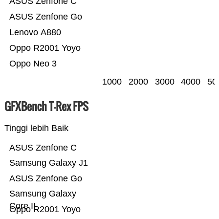
ASUS Zenfone C
ASUS Zenfone Go
Lenovo A880
Oppo R2001 Yoyo
Oppo Neo 3
1000
2000
3000
4000
50
GFXBench T-Rex FPS
Tinggi lebih Baik
ASUS Zenfone C
Samsung Galaxy J1
ASUS Zenfone Go
Samsung Galaxy
Core II
Oppo R2001 Yoyo