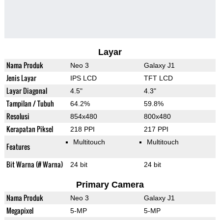
Layar
Nama Produk
Neo 3
Galaxy J1
Jenis Layar
IPS LCD
TFT LCD
Layar Diagonal
4.5"
4.3"
Tampilan / Tubuh
64.2%
59.8%
Resolusi
854x480
800x480
Kerapatan Piksel
218 PPI
217 PPI
Multitouch
Multitouch
Features
Bit Warna (# Warna)
24 bit
24 bit
Primary Camera
Nama Produk
Neo 3
Galaxy J1
Megapixel
5-MP
5-MP