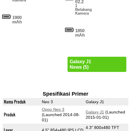
Kamera
f/2.2
1
Belakang
Kamera
1900
mAh
1850
mAh
Galaxy J1
News (5)
Spesifikasi Primer
Nama Produk
Neo 3
Galaxy J1
Oppo Neo 3
Galaxy J1
(Launched
Produk
(Launched 2014-08-
2015-01-01)
01)
4.3" 800x480 TFT
Layar
4.5" 854x480 IPS LCD