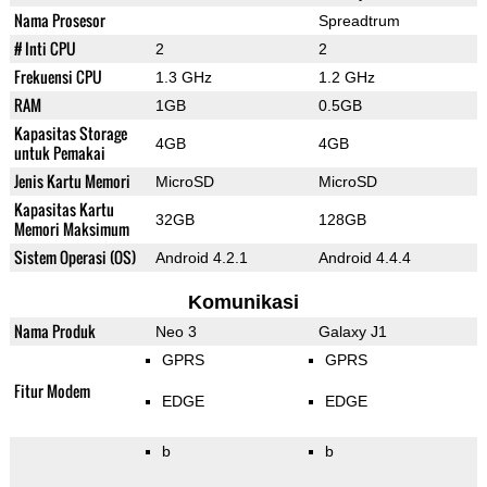
Nama Prosesor
Spreadtrum
# Inti CPU
2
2
Frekuensi CPU
1.3 GHz
1.2 GHz
RAM
1GB
0.5GB
Kapasitas Storage
4GB
4GB
untuk Pemakai
Jenis Kartu Memori
MicroSD
MicroSD
Kapasitas Kartu
32GB
128GB
Memori Maksimum
Sistem Operasi (OS)
Android 4.2.1
Android 4.4.4
Komunikasi
Nama Produk
Neo 3
Galaxy J1
GPRS
GPRS
Fitur Modem
EDGE
EDGE
b
b