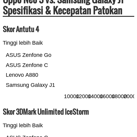
Spesifikasi & Kecepatan Patokan
Skor Antutu 4
Tinggi lebih Baik
ASUS Zenfone Go
ASUS Zenfone C
Lenovo A880
Samsung Galaxy J1
10000
12000
14000
16000
18000
2000
Skor 3DMark Unlimited IceStorm
Tinggi lebih Baik