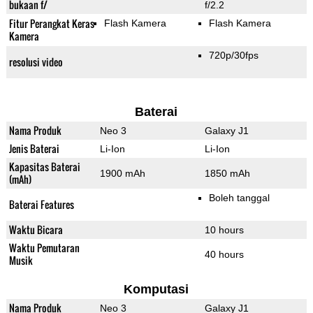
bukaan f/
f/2.2
Fitur Perangkat Keras
Flash Kamera
Flash Kamera
Kamera
720p/30fps
resolusi video
Baterai
Nama Produk
Neo 3
Galaxy J1
Jenis Baterai
Li-Ion
Li-Ion
Kapasitas Baterai
1900 mAh
1850 mAh
(mAh)
Boleh tanggal
Baterai Features
Waktu Bicara
10 hours
Waktu Pemutaran
40 hours
Musik
Komputasi
Nama Produk
Neo 3
Galaxy J1