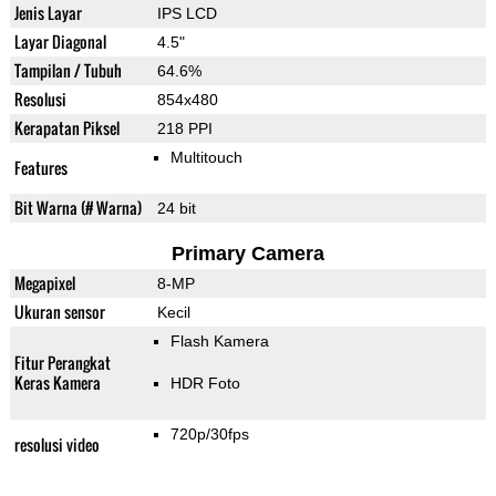
Jenis Layar
IPS LCD
Layar Diagonal
4.5"
Tampilan / Tubuh
64.6%
Resolusi
854x480
Kerapatan Piksel
218 PPI
Multitouch
Features
Bit Warna (# Warna)
24 bit
Primary Camera
Megapixel
8-MP
Ukuran sensor
Kecil
Flash Kamera
Fitur Perangkat
Keras Kamera
HDR Foto
720p/30fps
resolusi video