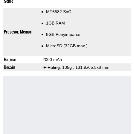
Selfie
MT6582 SoC
1GB RAM
Prosesor, Memori
8GB Penyimpanan
MicroSD (32GB max.)
Baterai
2000 mAh
Desain
IP Rating
, 135g
, 131.9x65.5x8 mm