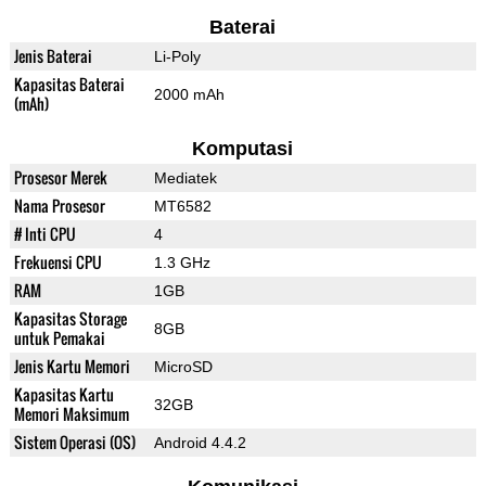
Baterai
Jenis Baterai
Li-Poly
Kapasitas Baterai
2000 mAh
(mAh)
Komputasi
Prosesor Merek
Mediatek
Nama Prosesor
MT6582
# Inti CPU
4
Frekuensi CPU
1.3 GHz
RAM
1GB
Kapasitas Storage
8GB
untuk Pemakai
Jenis Kartu Memori
MicroSD
Kapasitas Kartu
32GB
Memori Maksimum
Sistem Operasi (OS)
Android 4.4.2