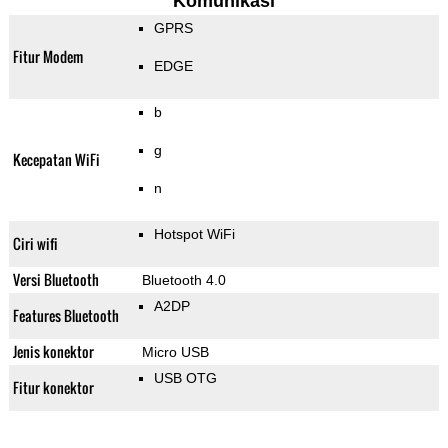
Komunikasi
GPRS
Fitur Modem
EDGE
b
g
Kecepatan WiFi
n
Hotspot WiFi
Ciri wifi
Versi Bluetooth
Bluetooth 4.0
A2DP
Features Bluetooth
Jenis konektor
Micro USB
USB OTG
Fitur konektor