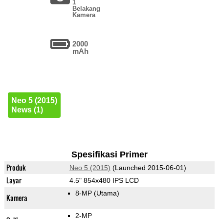
1
Belakang
Kamera
2000
mAh
Neo 5 (2015)
News (1)
Spesifikasi Primer
Produk
Neo 5 (2015)
(Launched 2015-06-01)
Layar
4.5" 854x480 IPS LCD
8-MP
(Utama)
Kamera
2-MP