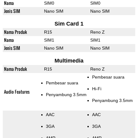
Nama
SIM0
SIM0
Jenis SIM
Nano SIM
Nano SIM
Sim Card 1
Nama Produk
R15
Reno Z
Nama
SIM1
SIM1
Jenis SIM
Nano SIM
Nano SIM
Multimedia
Nama Produk
R15
Reno Z
Pembesar suara
Pembesar suara
Hi-Fi
Audio Features
Penyambung 3.5mm
Penyambung 3.5mm
AAC
AAC
3GA
3GA