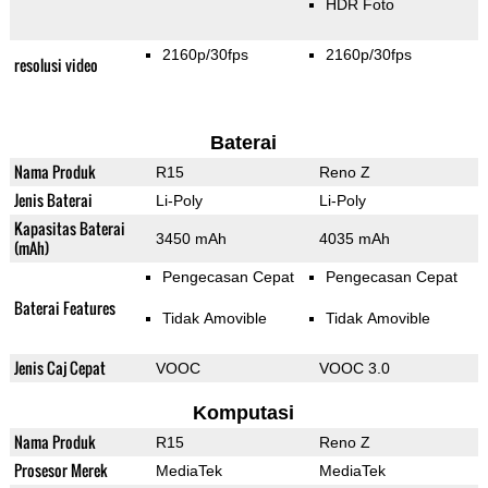
HDR Foto
2160p/30fps
2160p/30fps
resolusi video
Baterai
Nama Produk
R15
Reno Z
Jenis Baterai
Li-Poly
Li-Poly
Kapasitas Baterai
3450 mAh
4035 mAh
(mAh)
Pengecasan Cepat
Pengecasan Cepat
Baterai Features
Tidak Amovible
Tidak Amovible
Jenis Caj Cepat
VOOC
VOOC 3.0
Komputasi
Nama Produk
R15
Reno Z
Prosesor Merek
MediaTek
MediaTek