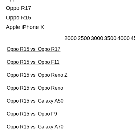
Oppo R17
Oppo R15
Apple iPhone X
2000
2500
3000
3500
4000
45
Oppo R15 vs. Oppo R17
Oppo R15 vs. Oppo F11
Oppo R15 vs. Oppo Reno Z
Oppo R15 vs. Oppo Reno
Oppo R15 vs. Galaxy A50
Oppo R15 vs. Oppo F9
Oppo R15 vs. Galaxy A70