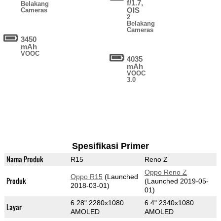
f/1.7,
Belakang
OIS
Cameras
2
Belakang
Cameras
3450
mAh
VOOC
4035
mAh
VOOC
3.0
Spesifikasi Primer
Nama Produk
R15
Reno Z
Oppo Reno Z
Oppo R15
(Launched
Produk
(Launched 2019-05-
2018-03-01)
01)
6.28" 2280x1080
6.4" 2340x1080
Layar
AMOLED
AMOLED