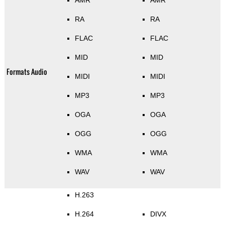
AMR
AMR
RA
RA
FLAC
FLAC
MID
MID
Formats Audio
MIDI
MIDI
MP3
MP3
OGA
OGA
OGG
OGG
WMA
WMA
WAV
WAV
H.263
H.264
DIVX