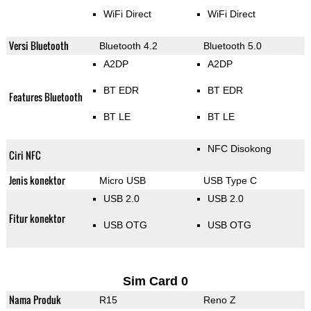
WiFi Direct
WiFi Direct
Versi Bluetooth
Bluetooth 4.2
Bluetooth 5.0
A2DP
A2DP
BT EDR
BT EDR
Features Bluetooth
BT LE
BT LE
NFC Disokong
Ciri NFC
Jenis konektor
Micro USB
USB Type C
USB 2.0
USB 2.0
Fitur konektor
USB OTG
USB OTG
Sim Card 0
Nama Produk
R15
Reno Z