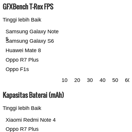
GFXBench T-Rex FPS
Tinggi lebih Baik
Samsung Galaxy Note
5
Samsung Galaxy S6
Huawei Mate 8
Oppo R7 Plus
Oppo F1s
10
20
30
40
50
60
Kapasitas Baterai (mAh)
Tinggi lebih Baik
Xiaomi Redmi Note 4
Oppo R7 Plus