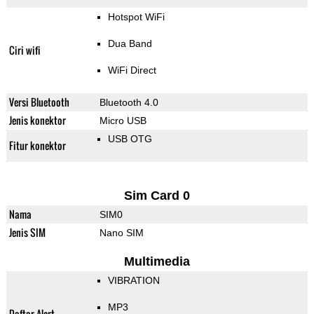
Hotspot WiFi
Dua Band
Ciri wifi
WiFi Direct
Versi Bluetooth
Bluetooth 4.0
Jenis konektor
Micro USB
USB OTG
Fitur konektor
Sim Card 0
Nama
SIM0
Jenis SIM
Nano SIM
Multimedia
VIBRATION
MP3
Daftar Alert