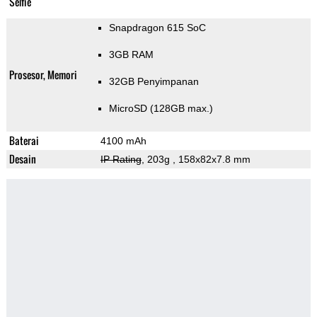
Selfie
Snapdragon 615 SoC
3GB RAM
Prosesor, Memori
32GB Penyimpanan
MicroSD (128GB max.)
Baterai
4100 mAh
Desain
IP Rating
, 203g
, 158x82x7.8 mm