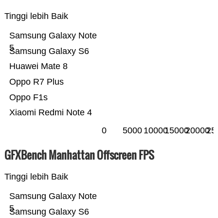
Tinggi lebih Baik
Samsung Galaxy Note
5
Samsung Galaxy S6
Huawei Mate 8
Oppo R7 Plus
Oppo F1s
Xiaomi Redmi Note 4
0
5000
10000
15000
20000
25
GFXBench Manhattan Offscreen FPS
Tinggi lebih Baik
Samsung Galaxy Note
5
Samsung Galaxy S6