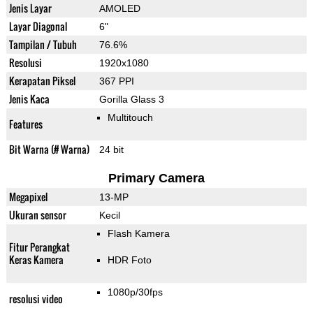
Jenis Layar
AMOLED
Layar Diagonal
6"
Tampilan / Tubuh
76.6%
Resolusi
1920x1080
Kerapatan Piksel
367 PPI
Jenis Kaca
Gorilla Glass 3
Multitouch
Features
Bit Warna (# Warna)
24 bit
Primary Camera
Megapixel
13-MP
Ukuran sensor
Kecil
Flash Kamera
Fitur Perangkat
Keras Kamera
HDR Foto
1080p/30fps
resolusi video