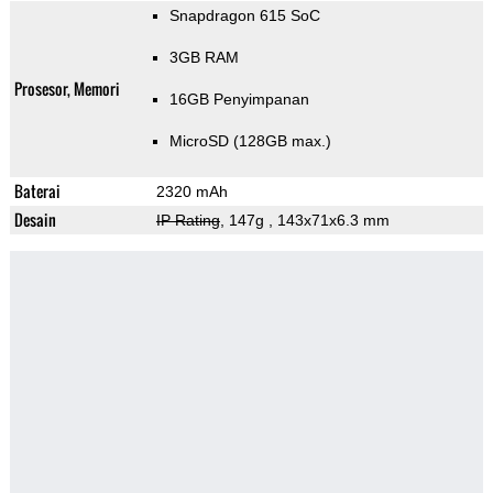
Snapdragon 615 SoC
3GB RAM
Prosesor, Memori
16GB Penyimpanan
MicroSD (128GB max.)
Baterai
2320 mAh
Desain
IP Rating
, 147g
, 143x71x6.3 mm