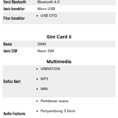
Versi Bluetooth
Bluetooth 4.0
Jenis konektor
Micro USB
USB OTG
Fitur konektor
Sim Card 0
Nama
SIM0
Jenis SIM
Nano SIM
Multimedia
VIBRATION
MP3
Daftar Alert
WAV
Pembesar suara
Penyambung 3.5mm
Audio Features