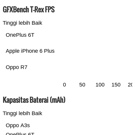
GFXBench T-Rex FPS
Tinggi lebih Baik
OnePlus 6T
Apple iPhone 6 Plus
Oppo R7
0
50
100
150
20
Kapasitas Baterai (mAh)
Tinggi lebih Baik
Oppo A3s
OnePlus 6T