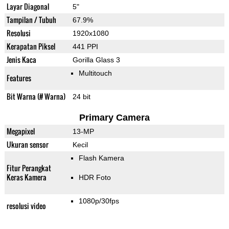
Layar Diagonal
5"
Tampilan / Tubuh
67.9%
Resolusi
1920x1080
Kerapatan Piksel
441 PPI
Jenis Kaca
Gorilla Glass 3
Multitouch
Features
Bit Warna (# Warna)
24 bit
Primary Camera
Megapixel
13-MP
Ukuran sensor
Kecil
Flash Kamera
Fitur Perangkat
Keras Kamera
HDR Foto
1080p/30fps
resolusi video