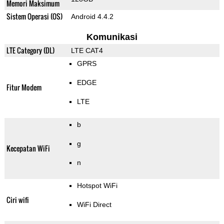
Memori Maksimum
Sistem Operasi (OS)
Android 4.4.2
Komunikasi
LTE Category (DL)
LTE CAT4
GPRS
EDGE
Fitur Modem
LTE
b
g
Kecepatan WiFi
n
Hotspot WiFi
Ciri wifi
WiFi Direct