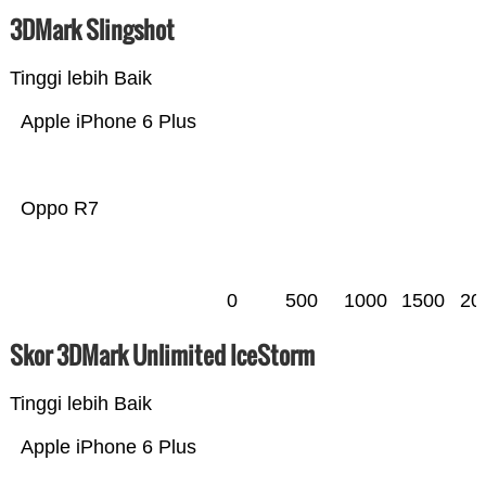
3DMark Slingshot
Tinggi lebih Baik
Apple iPhone 6 Plus
Oppo R7
0
500
1000
1500
20
Skor 3DMark Unlimited IceStorm
Tinggi lebih Baik
Apple iPhone 6 Plus