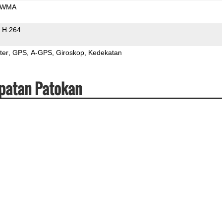
WMA
H.264
ter
GPS
A-GPS
Giroskop
Kedekatan
epatan Patokan