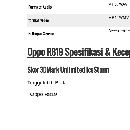
MP3
WAV
Formats Audio
MP4
WMV
format video
Accelerome
Pelbagai Sensor
Oppo R819 Spesifikasi & Kec
Skor 3DMark Unlimited IceStorm
Tinggi lebih Baik
Oppo R819