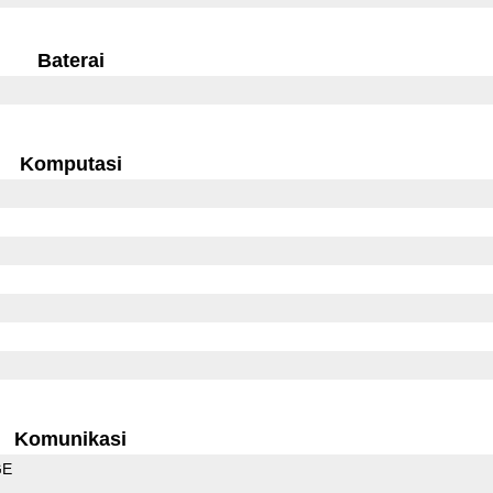
Baterai
Komputasi
Komunikasi
GE