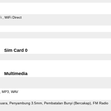
Fi
WiFi Direct
Sim Card 0
Multimedia
MP3
WAV
uara
Penyambung 3.5mm
Pembatalan Bunyi (Bercakap)
FM Radio