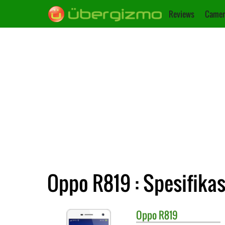
Reviews
Camer
Oppo R819 : Spesifikas
Oppo
R819