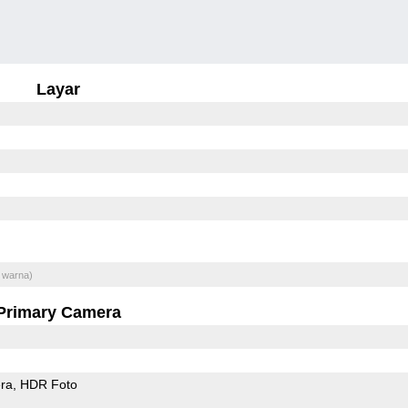
Layar
 warna)
Primary Camera
ra
HDR Foto