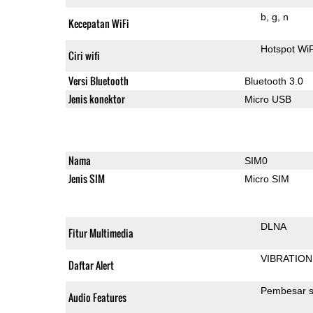
b
g
n
Kecepatan WiFi
Hotspot Wi
Ciri wifi
Versi Bluetooth
Bluetooth 3.0
Jenis konektor
Micro USB
Nama
SIM0
Jenis SIM
Micro SIM
DLNA
Fitur Multimedia
VIBRATION
Daftar Alert
Pembesar s
Audio Features