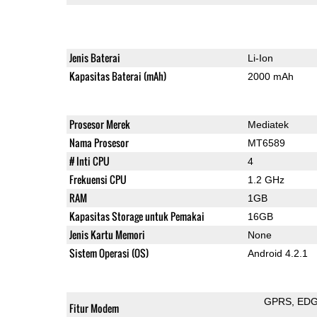
Jenis Baterai
Li-Ion
Kapasitas Baterai (mAh)
2000 mAh
Prosesor Merek
Mediatek
Nama Prosesor
MT6589
# Inti CPU
4
Frekuensi CPU
1.2 GHz
RAM
1GB
Kapasitas Storage untuk Pemakai
16GB
Jenis Kartu Memori
None
Sistem Operasi (OS)
Android 4.2.1
GPRS
ED
Fitur Modem