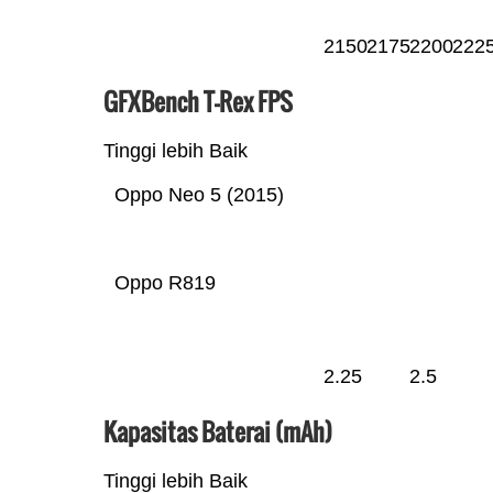
2150
2175
2200
222
GFXBench T-Rex FPS
Tinggi lebih Baik
Oppo Neo 5 (2015)
Oppo R819
2.25
2.5
Kapasitas Baterai (mAh)
Tinggi lebih Baik