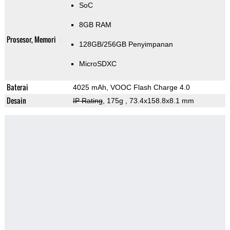
SoC
8GB RAM
Prosesor, Memori
128GB/256GB Penyimpanan
MicroSDXC
Baterai
4025 mAh, VOOC Flash Charge 4.0
Desain
IP Rating
, 175g
, 73.4x158.8x8.1 mm