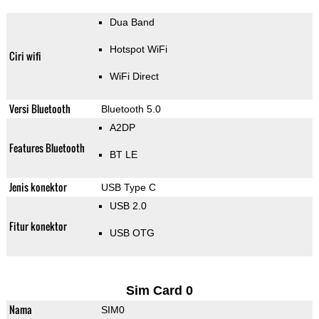
Dua Band
Hotspot WiFi
Ciri wifi
WiFi Direct
Versi Bluetooth
Bluetooth 5.0
A2DP
Features Bluetooth
BT LE
Jenis konektor
USB Type C
USB 2.0
Fitur konektor
USB OTG
Sim Card 0
Nama
SIM0