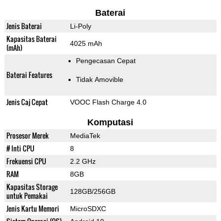
Baterai
Jenis Baterai
Li-Poly
Kapasitas Baterai
4025 mAh
(mAh)
Pengecasan Cepat
Baterai Features
Tidak Amovible
Jenis Caj Cepat
VOOC Flash Charge 4.0
Komputasi
Prosesor Merek
MediaTek
# Inti CPU
8
Frekuensi CPU
2.2 GHz
RAM
8GB
Kapasitas Storage
128GB/256GB
untuk Pemakai
Jenis Kartu Memori
MicroSDXC