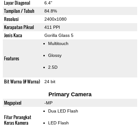
Layar Diagonal
6.4"
Tampilan / Tubuh
84.8%
Resolusi
2400x1080
Kerapatan Piksel
411 PPI
Jenis Kaca
Gorilla Glass 5
Multitouch
Glossy
Features
2.5D
Bit Warna (# Warna)
24 bit
Primary Camera
Megapixel
-MP
Dua LED Flash
Fitur Perangkat
Keras Kamera
LED Flash