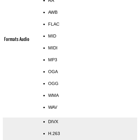
RA
AWB
FLAC
MID
Formats Audio
MIDI
MP3
OGA
OGG
WMA
WAV
DIVX
H.263