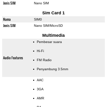
Jenis SIM
Nano SIM
Sim Card 1
Nama
SIM0
Jenis SIM
Nano SIM/MicroSD
Multimedia
Pembesar suara
Hi-Fi
Audio Features
FM Radio
Penyambung 3.5mm
AAC
3GA
AMR