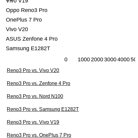
Vivo V19
Oppo Reno3 Pro
OnePlus 7 Pro
Vivo V20
ASUS Zenfone 4 Pro
Samsung E1282T
0
1000
2000
3000
4000
50
Reno3 Pro vs. Vivo V20
Reno3 Pro vs. Zenfone 4 Pro
Reno3 Pro vs. Nord N100
Reno3 Pro vs. Samsung E1282T
Reno3 Pro vs. Vivo V19
Reno3 Pro vs. OnePlus 7 Pro