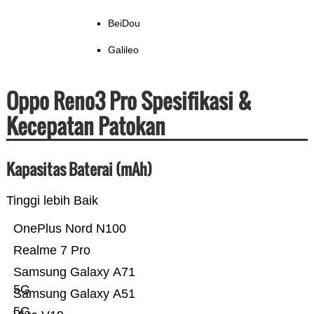
BeiDou
Galileo
Oppo Reno3 Pro Spesifikasi &
Kecepatan Patokan
Kapasitas Baterai (mAh)
Tinggi lebih Baik
OnePlus Nord N100
Realme 7 Pro
Samsung Galaxy A71
5G
Samsung Galaxy A51
5G