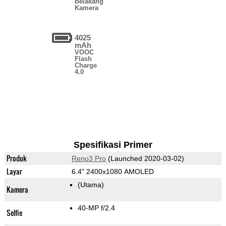
Belakang
Kamera
4025
mAh
VOOC
Flash
Charge
4.0
Spesifikasi Primer
Produk
Reno3 Pro
(Launched 2020-03-02)
Layar
6.4" 2400x1080 AMOLED
(Utama)
Kamera
40-MP f/2.4
Selfie