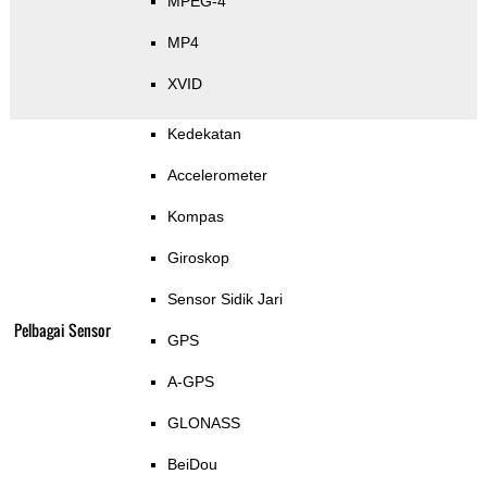
MPEG-4
MP4
XVID
Kedekatan
Accelerometer
Kompas
Giroskop
Sensor Sidik Jari
Pelbagai Sensor
GPS
A-GPS
GLONASS
BeiDou