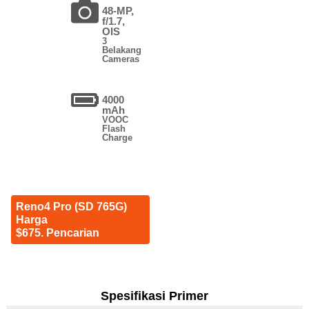
48-MP,
f/1.7,
OIS
3
Belakang
Cameras
4000
mAh
VOOC
Flash
Charge
Reno4 Pro (SD 765G)
Harga
$675. Pencarian
Spesifikasi Primer