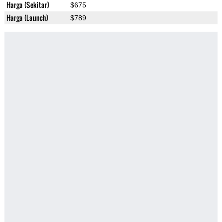
Harga (Sekitar)
$675
Harga (Launch)
$789