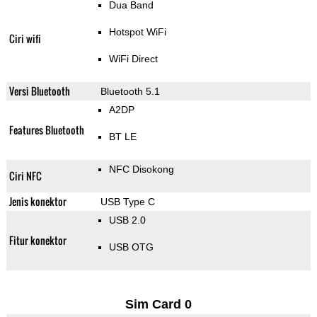
Dua Band
Hotspot WiFi
Ciri wifi
WiFi Direct
Versi Bluetooth
Bluetooth 5.1
A2DP
Features Bluetooth
BT LE
NFC Disokong
Ciri NFC
Jenis konektor
USB Type C
USB 2.0
Fitur konektor
USB OTG
Sim Card 0