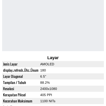
Layar
Jenis Layar
AMOLED
display_refresh_Ühz_Ünum
180
Layar Diagonal
6.5"
Tampilan / Tubuh
88.2%
Resolusi
2400x1080
Kerapatan Piksel
405 PPI
Kecerahan Maksimum
1100 NITs