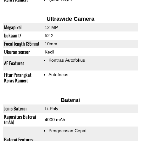
Ultrawide Camera
Megapixel
12-MP
bukaan f/
f/2.2
Focal length (35mm)
10mm
Ukuran sensor
Kecil
Kontras Autofokus
AF Features
Fitur Perangkat
Autofocus
Keras Kamera
Baterai
Jenis Baterai
Li-Poly
Kapasitas Baterai
4000 mAh
(mAh)
Pengecasan Cepat
Baterai Features