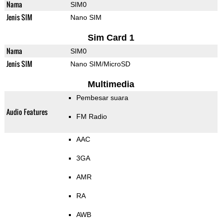
Nama
SIM0
Jenis SIM
Nano SIM
Sim Card 1
Nama
SIM0
Jenis SIM
Nano SIM/MicroSD
Multimedia
Pembesar suara
Audio Features
FM Radio
AAC
3GA
AMR
RA
AWB