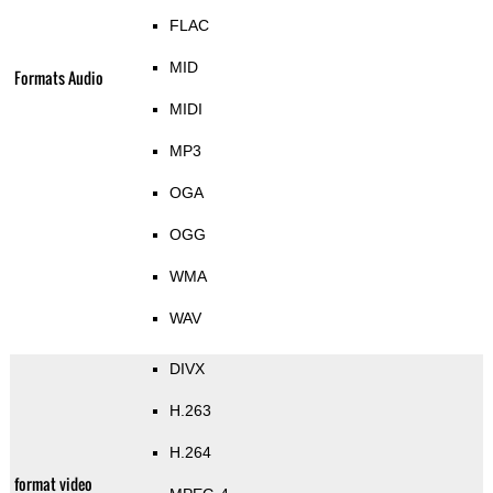
FLAC
MID
Formats Audio
MIDI
MP3
OGA
OGG
WMA
WAV
DIVX
H.263
H.264
format video