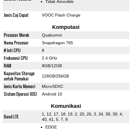
Tidak Amovible
Jenis Caj Cepat
VOOC Flash Charge
Komputasi
Prosesor Merek
Qualcomm
Nama Prosesor
Snapdragon 765
# Inti CPU
8
Frekuensi CPU
2.4 GHz
RAM
8GB/12GB
Kapasitas Storage
128GB/256GB
untuk Pemakai
Jenis Kartu Memori
MicroSDXC
Sistem Operasi (OS)
Android 10
Komunikasi
1, 12, 17, 18, 19, 2, 20, 26, 3, 34, 38, 39, 4,
Band LTE
40, 41, 5, 7, 8
EDGE