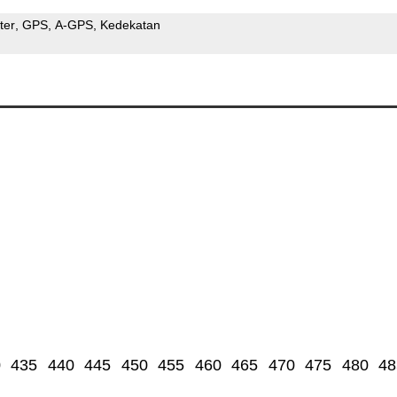
ter
GPS
A-GPS
Kedekatan
0
435
440
445
450
455
460
465
470
475
480
48