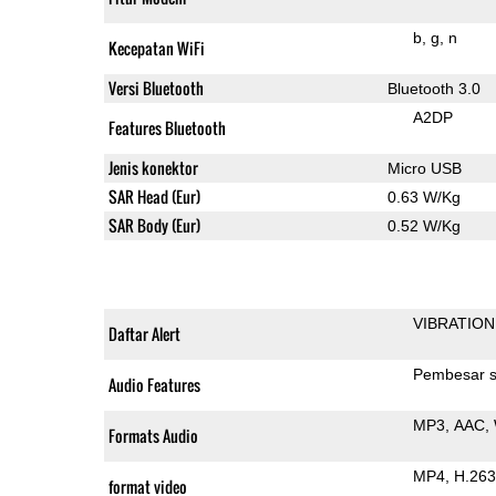
b
g
n
Kecepatan WiFi
Versi Bluetooth
Bluetooth 3.0
A2DP
Features Bluetooth
Jenis konektor
Micro USB
SAR Head (Eur)
0.63 W/Kg
SAR Body (Eur)
0.52 W/Kg
VIBRATION
Daftar Alert
Pembesar s
Audio Features
MP3
AAC
Formats Audio
MP4
H.263
format video