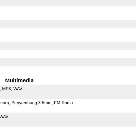
Multimedia
MP3
WAV
uara
Penyambung 3.5mm
FM Radio
WAV