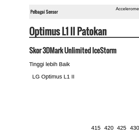
Accelerome
Pelbagai Sensor
Optimus L1 II Patokan
Skor 3DMark Unlimited IceStorm
Tinggi lebih Baik
LG Optimus L1 II
415
420
425
43