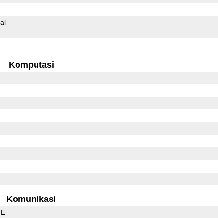
al
Komputasi
1
Komunikasi
GE