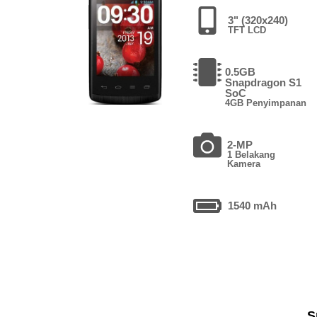
3" (320x240)
TFT LCD
0.5GB
Snapdragon S1
SoC
4GB Penyimpanan
2-MP
1 Belakang
Kamera
1540 mAh
S