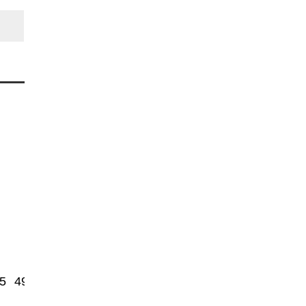
5
490