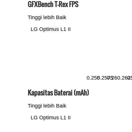
GFXBench T-Rex FPS
Tinggi lebih Baik
LG Optimus L1 II
0.255
0.2575
0.26
0.262
0
Kapasitas Baterai (mAh)
Tinggi lebih Baik
LG Optimus L1 II