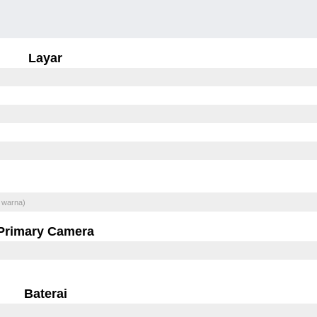
Layar
 warna)
Primary Camera
Baterai