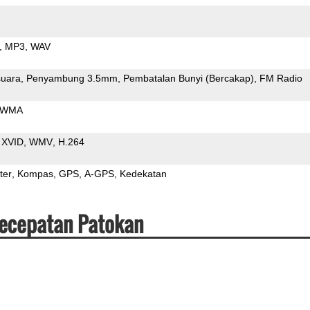
MP3
WAV
uara
Penyambung 3.5mm
Pembatalan Bunyi (Bercakap)
FM Radio
WMA
XVID
WMV
H.264
ter
Kompas
GPS
A-GPS
Kedekatan
Kecepatan Patokan