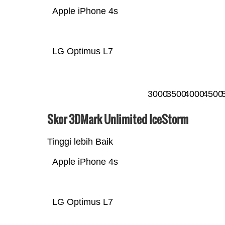
Apple iPhone 4s
LG Optimus L7
3000
3500
4000
4500
Skor 3DMark Unlimited IceStorm
Tinggi lebih Baik
Apple iPhone 4s
LG Optimus L7