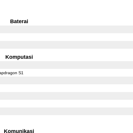
Baterai
Komputasi
pdragon S1
Komunikasi