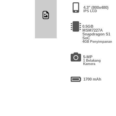
4.3" (800x480)
IPS LCD
0.5GB
MSM7227A
Snapdragon S1
SoC
4GB Penyimpanan
5-MP
1 Belakang
Kamera
1700 mAh