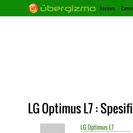
Reviews
Camer
LG Optimus L7 : Spesif
LG
Optimus L7