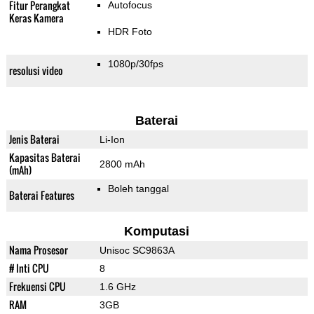
Fitur Perangkat
Autofocus
Keras Kamera
HDR Foto
1080p/30fps
resolusi video
Baterai
Jenis Baterai
Li-Ion
Kapasitas Baterai
2800 mAh
(mAh)
Boleh tanggal
Baterai Features
Komputasi
Nama Prosesor
Unisoc SC9863A
# Inti CPU
8
Frekuensi CPU
1.6 GHz
RAM
3GB