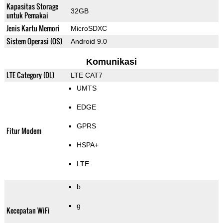
Kapasitas Storage
32GB
untuk Pemakai
Jenis Kartu Memori
MicroSDXC
Sistem Operasi (OS)
Android 9.0
Komunikasi
LTE Category (DL)
LTE CAT7
UMTS
EDGE
GPRS
Fitur Modem
HSPA+
LTE
b
g
Kecepatan WiFi