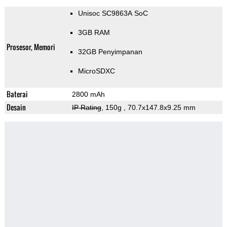
Unisoc SC9863A SoC
3GB RAM
Prosesor, Memori
32GB Penyimpanan
MicroSDXC
Baterai
2800 mAh
Desain
IP Rating
, 150g
, 70.7x147.8x9.25 mm