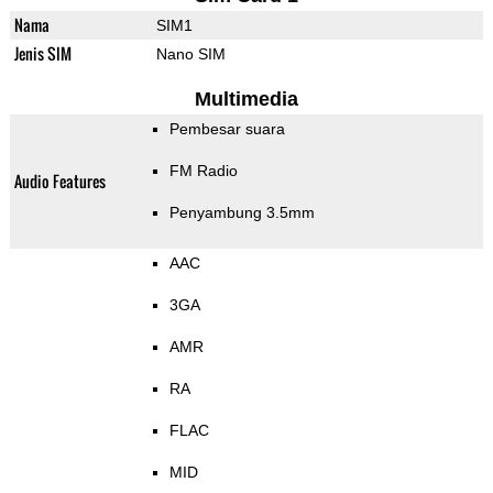
Nama
SIM1
Jenis SIM
Nano SIM
Multimedia
Pembesar suara
FM Radio
Audio Features
Penyambung 3.5mm
AAC
3GA
AMR
RA
FLAC
MID