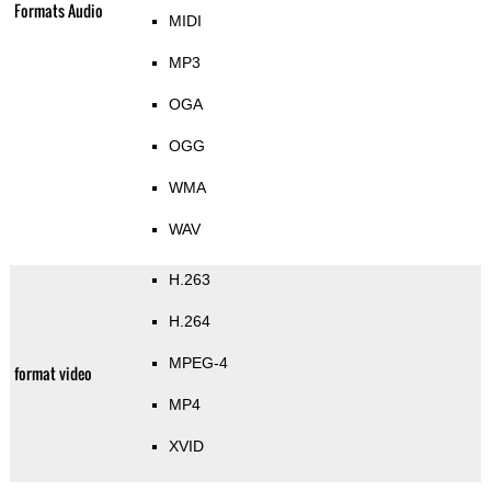
Formats Audio
MIDI
MP3
OGA
OGG
WMA
WAV
H.263
H.264
MPEG-4
format video
MP4
XVID