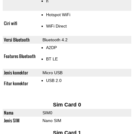
n
Hotspot WiFi
Ciri wifi
WiFi Direct
Versi Bluetooth
Bluetooth 4.2
A2DP
Features Bluetooth
BT LE
Jenis konektor
Micro USB
USB 2.0
Fitur konektor
Sim Card 0
Nama
SIM0
Jenis SIM
Nano SIM
Sim Card 1