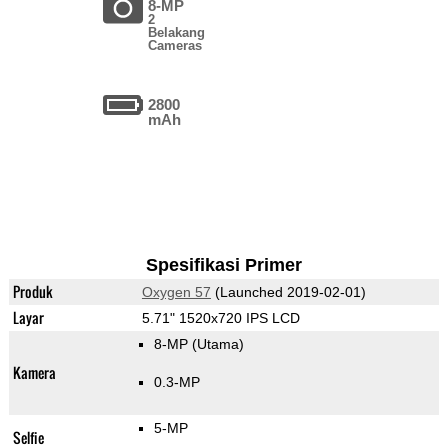
8-MP
2
Belakang
Cameras
2800
mAh
Spesifikasi Primer
Produk
Oxygen 57
(Launched 2019-02-01)
Layar
5.71" 1520x720 IPS LCD
8-MP
(Utama)
Kamera
0.3-MP
5-MP
Selfie