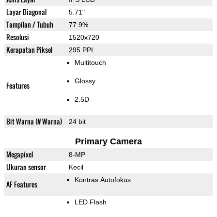
Layar Diagonal
5.71"
Tampilan / Tubuh
77.9%
Resolusi
1520x720
Kerapatan Piksel
295 PPI
Multitouch
Glossy
Features
2.5D
Bit Warna (# Warna)
24 bit
Primary Camera
Megapixel
8-MP
Ukuran sensor
Kecil
Kontras Autofokus
AF Features
LED Flash