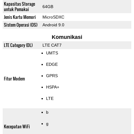
Kapasitas Storage
64GB
untuk Pemakai
Jenis Kartu Memori
MicroSDXC
Sistem Operasi (OS)
Android 9.0
Komunikasi
LTE Category (DL)
LTE CAT7
UMTS
EDGE
GPRS
Fitur Modem
HSPA+
LTE
b
g
Kecepatan WiFi