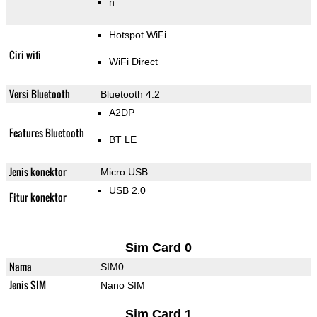
n
Hotspot WiFi
Ciri wifi
WiFi Direct
Versi Bluetooth
Bluetooth 4.2
A2DP
Features Bluetooth
BT LE
Jenis konektor
Micro USB
USB 2.0
Fitur konektor
Sim Card 0
Nama
SIM0
Jenis SIM
Nano SIM
Sim Card 1