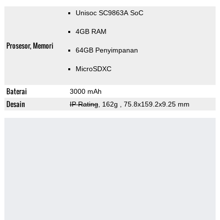
Unisoc SC9863A SoC
4GB RAM
Prosesor, Memori
64GB Penyimpanan
MicroSDXC
Baterai
3000 mAh
Desain
IP Rating
, 162g
, 75.8x159.2x9.25 mm