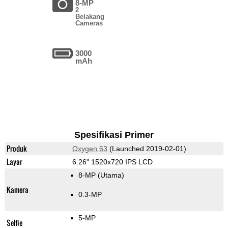
8-MP
2
Belakang
Cameras
3000
mAh
Spesifikasi Primer
Produk
Oxygen 63
(Launched 2019-02-01)
Layar
6.26" 1520x720 IPS LCD
8-MP
(Utama)
Kamera
0.3-MP
5-MP
Selfie