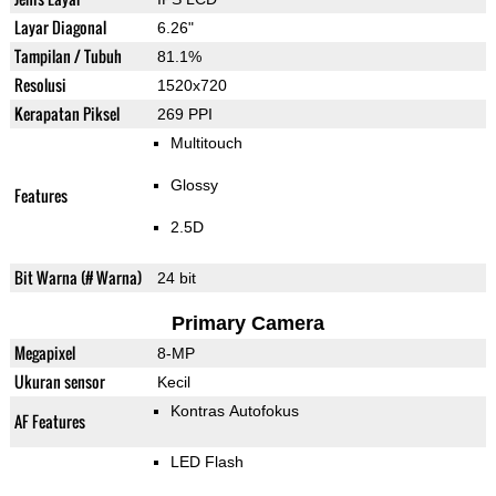
Layar Diagonal
6.26"
Tampilan / Tubuh
81.1%
Resolusi
1520x720
Kerapatan Piksel
269 PPI
Multitouch
Glossy
Features
2.5D
Bit Warna (# Warna)
24 bit
Primary Camera
Megapixel
8-MP
Ukuran sensor
Kecil
Kontras Autofokus
AF Features
LED Flash