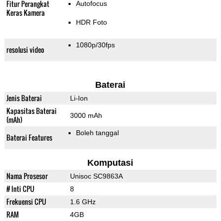
Fitur Perangkat
Autofocus
Keras Kamera
HDR Foto
1080p/30fps
resolusi video
Baterai
Jenis Baterai
Li-Ion
Kapasitas Baterai
3000 mAh
(mAh)
Boleh tanggal
Baterai Features
Komputasi
Nama Prosesor
Unisoc SC9863A
# Inti CPU
8
Frekuensi CPU
1.6 GHz
RAM
4GB