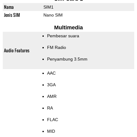
Nama
SIM1
Jenis SIM
Nano SIM
Multimedia
Pembesar suara
FM Radio
Audio Features
Penyambung 3.5mm
AAC
3GA
AMR
RA
FLAC
MID