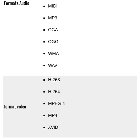
Formats Audio
MIDI
MP3
OGA
OGG
WMA
WAV
H.263
H.264
MPEG-4
format video
MP4
XVID