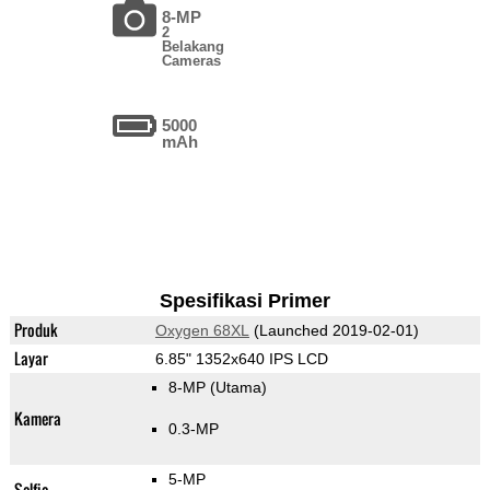
8-MP
2
Belakang
Cameras
5000
mAh
Spesifikasi Primer
Produk
Oxygen 68XL
(Launched 2019-02-01)
Layar
6.85" 1352x640 IPS LCD
8-MP
(Utama)
Kamera
0.3-MP
5-MP
Selfie