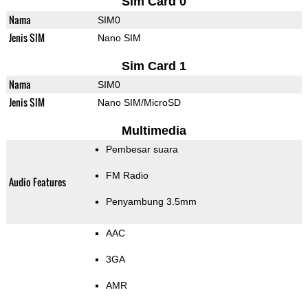
Sim Card 0
Nama
SIM0
Jenis SIM
Nano SIM
Sim Card 1
Nama
SIM0
Jenis SIM
Nano SIM/MicroSD
Multimedia
Pembesar suara
FM Radio
Audio Features
Penyambung 3.5mm
AAC
3GA
AMR