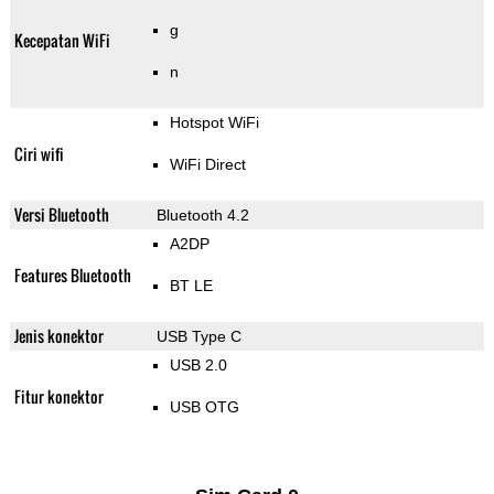
g
Kecepatan WiFi
n
Hotspot WiFi
Ciri wifi
WiFi Direct
Versi Bluetooth
Bluetooth 4.2
A2DP
Features Bluetooth
BT LE
Jenis konektor
USB Type C
USB 2.0
Fitur konektor
USB OTG