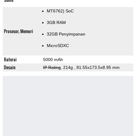
MT6762) SoC
3GB RAM
Prosesor, Memori
32GB Penyimpanan
MicroSDXC
Baterai
5000 mAh
Desain
IP Rating
, 214g
, 81.55x173.5x8.95 mm