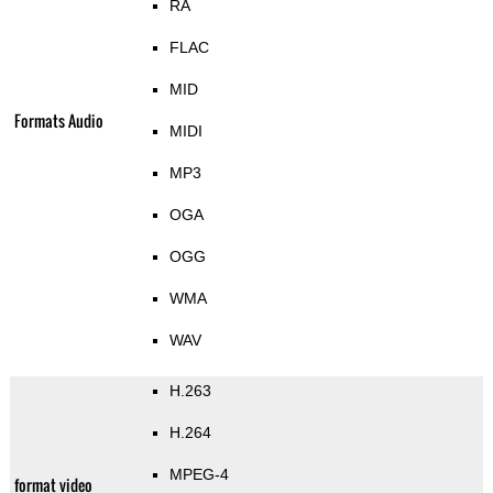
RA
FLAC
MID
Formats Audio
MIDI
MP3
OGA
OGG
WMA
WAV
H.263
H.264
MPEG-4
format video