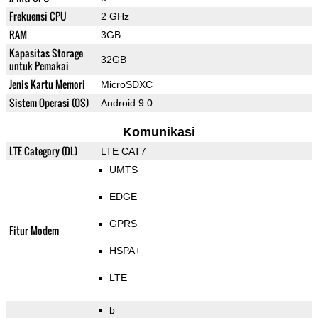
Frekuensi CPU
2 GHz
RAM
3GB
Kapasitas Storage
32GB
untuk Pemakai
Jenis Kartu Memori
MicroSDXC
Sistem Operasi (OS)
Android 9.0
Komunikasi
LTE Category (DL)
LTE CAT7
UMTS
EDGE
GPRS
Fitur Modem
HSPA+
LTE
b