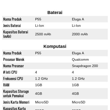
Baterai
Nama Produk
P55
Eluga A
Jenis Baterai
Li-Ion
Li-Ion
Kapasitas Baterai
2500 mAh
2000 mAh
(mAh)
Komputasi
Nama Produk
P55
Eluga A
Prosesor Merek
Qualcomm
Nama Prosesor
Snapdragon 200
# Inti CPU
4
4
Frekuensi CPU
1.2 GHz
1.2 GHz
RAM
1GB
1GB
Kapasitas Storage
4GB
4GB
untuk Pemakai
Jenis Kartu Memori
MicroSD
MicroSD
Kapasitas Kartu