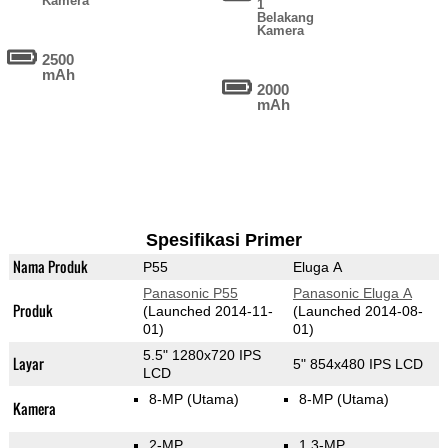
Kamera
1
Belakang
Kamera
2500
mAh
2000
mAh
Spesifikasi Primer
Nama Produk
P55
Eluga A
Panasonic P55
Panasonic Eluga A
Produk
(Launched 2014-11-
(Launched 2014-08-
01)
01)
5.5" 1280x720 IPS
Layar
5" 854x480 IPS LCD
LCD
8-MP
(Utama)
8-MP
(Utama)
Kamera
2-MP
1.3-MP