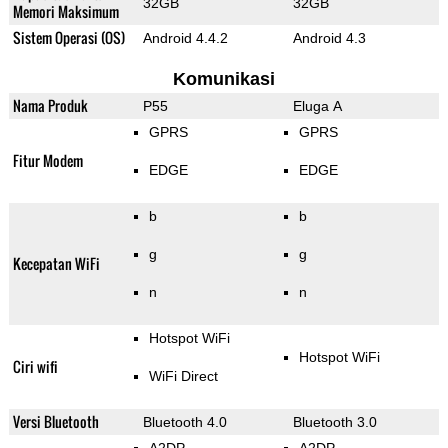
32GB
32GB
Memori Maksimum
Sistem Operasi (OS)
Android 4.4.2
Android 4.3
Komunikasi
Nama Produk
P55
Eluga A
GPRS
GPRS
Fitur Modem
EDGE
EDGE
b
b
g
g
Kecepatan WiFi
n
n
Hotspot WiFi
Hotspot WiFi
Ciri wifi
WiFi Direct
Versi Bluetooth
Bluetooth 4.0
Bluetooth 3.0