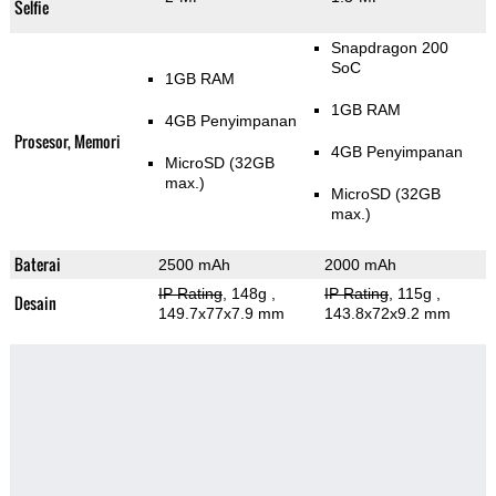
Selfie
Snapdragon 200
SoC
1GB RAM
1GB RAM
4GB Penyimpanan
Prosesor, Memori
4GB Penyimpanan
MicroSD (32GB
max.)
MicroSD (32GB
max.)
Baterai
2500 mAh
2000 mAh
IP Rating
, 148g
,
IP Rating
, 115g
,
Desain
149.7x77x7.9 mm
143.8x72x9.2 mm