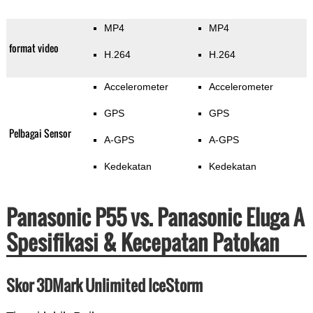
MP4
MP4
format video
H.264
H.264
Accelerometer
Accelerometer
GPS
GPS
Pelbagai Sensor
A-GPS
A-GPS
Kedekatan
Kedekatan
Panasonic P55 vs. Panasonic Eluga A
Spesifikasi & Kecepatan Patokan
Skor 3DMark Unlimited IceStorm