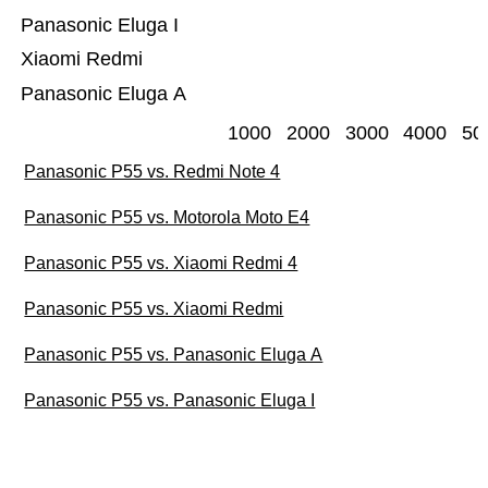
Panasonic Eluga I
Xiaomi Redmi
Panasonic Eluga A
1000
2000
3000
4000
50
Panasonic P55 vs. Redmi Note 4
Panasonic P55 vs. Motorola Moto E4
Panasonic P55 vs. Xiaomi Redmi 4
Panasonic P55 vs. Xiaomi Redmi
Panasonic P55 vs. Panasonic Eluga A
Panasonic P55 vs. Panasonic Eluga I