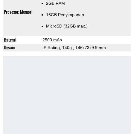
2GB RAM
Prosesor, Memori
16GB Penyimpanan
MicroSD (32GB max.)
Baterai
2500 mAh
Desain
IP Rating
, 140g
, 146x73x9.9 mm