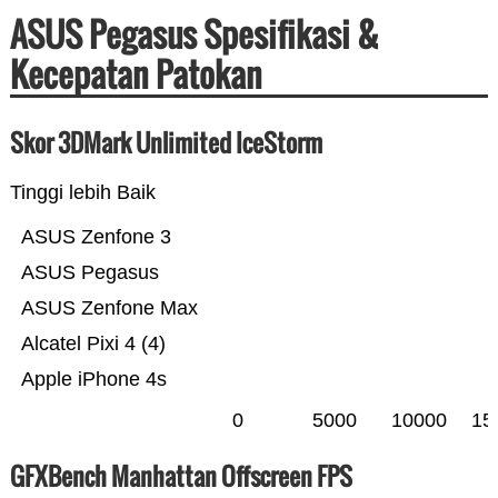
ASUS Pegasus Spesifikasi &
Kecepatan Patokan
Skor 3DMark Unlimited IceStorm
Tinggi lebih Baik
ASUS Zenfone 3
ASUS Pegasus
ASUS Zenfone Max
Alcatel Pixi 4 (4)
Apple iPhone 4s
0
5000
10000
15
GFXBench Manhattan Offscreen FPS