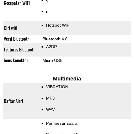
g
Kecepatan WiFi
n
Hotspot WiFi
Ciri wifi
Versi Bluetooth
Bluetooth 4.0
A2DP
Features Bluetooth
Jenis konektor
Micro USB
Multimedia
VIBRATION
MP3
Daftar Alert
WAV
Pembesar suara