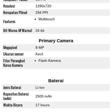
Resolusi
1280x720
Kerapatan Piksel
294 PPI
Multitouch
Features
Bit Warna (# Warna)
24 bit
Primary Camera
Megapixel
8-MP
Ukuran sensor
Kecil
Fitur Perangkat
Flash Kamera
Keras Kamera
Baterai
Jenis Baterai
Li-Ion
Kapasitas Baterai
2500 mAh
(mAh)
Waktu Bicara
17 hours