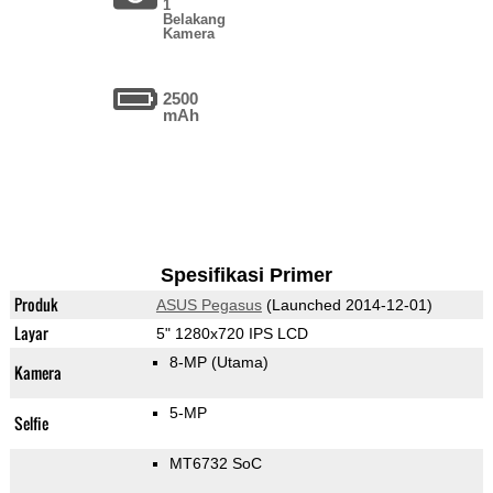
1
Belakang
Kamera
2500
mAh
Spesifikasi Primer
Produk
ASUS Pegasus
(Launched 2014-12-01)
Layar
5" 1280x720 IPS LCD
8-MP
(Utama)
Kamera
5-MP
Selfie
MT6732 SoC