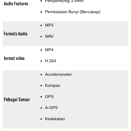
Penyambung 3.5mm
Audio Features
Pembatalan Bunyi (Bercakap)
MP3
Formats Audio
WAV
MP4
format video
H.264
Accelerometer
Kompas
GPS
Pelbagai Sensor
A-GPS
Kedekatan