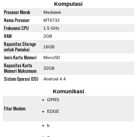
Komputasi
Prosesor Merek
Mediatek
Nama Prosesor
MT6732
Frekuensi CPU
1.5 GHz
RAM
2GB
Kapasitas Storage
16GB
untuk Pemakai
Jenis Kartu Memori
MicroSD
Kapasitas Kartu
32GB
Memori Maksimum
Sistem Operasi (OS)
Android 4.4
Komunikasi
GPRS
Fitur Modem
EDGE
b