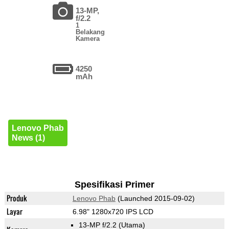
13-MP,
f/2.2
1
Belakang
Kamera
4250
mAh
Lenovo Phab
News (1)
Spesifikasi Primer
Produk
Lenovo Phab
(Launched 2015-09-02)
Layar
6.98" 1280x720 IPS LCD
13-MP f/2.2
(Utama)