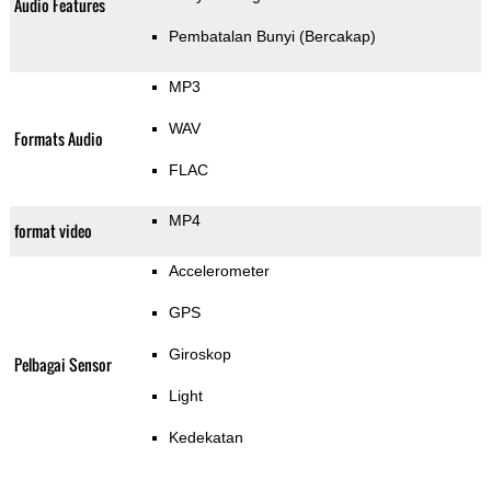
Audio Features
Pembatalan Bunyi (Bercakap)
MP3
WAV
Formats Audio
FLAC
MP4
format video
Accelerometer
GPS
Giroskop
Pelbagai Sensor
Light
Kedekatan