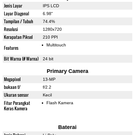
Jenis Layar
IPS LCD
Layar Diagonal
6.98"
Tampilan / Tubuh
74.4%
Resolusi
1280x720
Kerapatan Piksel
210 PPI
Multitouch
Features
Bit Warna (# Warna)
24 bit
Primary Camera
Megapixel
13-MP
bukaan f/
f/2.2
Ukuran sensor
Kecil
Fitur Perangkat
Flash Kamera
Keras Kamera
Baterai