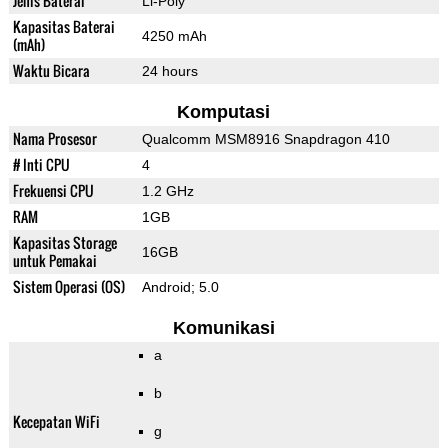
Jenis Baterai
Li-Poly
Kapasitas Baterai
4250 mAh
(mAh)
Waktu Bicara
24 hours
Komputasi
Nama Prosesor
Qualcomm MSM8916 Snapdragon 410
# Inti CPU
4
Frekuensi CPU
1.2 GHz
RAM
1GB
Kapasitas Storage
16GB
untuk Pemakai
Sistem Operasi (OS)
Android; 5.0
Komunikasi
a
b
Kecepatan WiFi
g