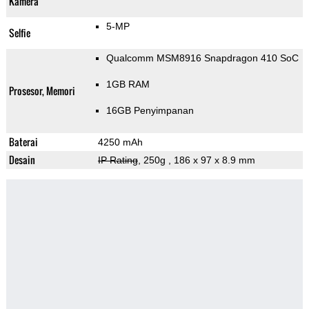
Kamera
5-MP
Selfie
Qualcomm MSM8916 Snapdragon 410 SoC
1GB RAM
Prosesor, Memori
16GB Penyimpanan
Baterai
4250 mAh
Desain
IP Rating
, 250g
, 186 x 97 x 8.9 mm