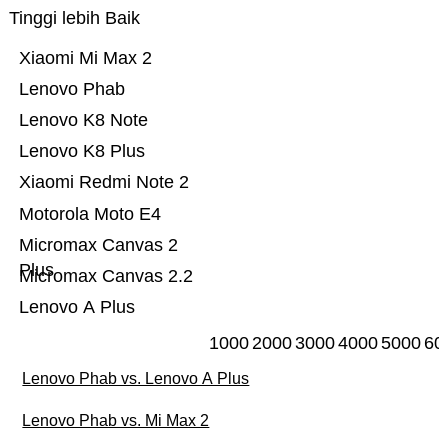
Tinggi lebih Baik
Xiaomi Mi Max 2
Lenovo Phab
Lenovo K8 Note
Lenovo K8 Plus
Xiaomi Redmi Note 2
Motorola Moto E4
Micromax Canvas 2
Plus
Micromax Canvas 2.2
Lenovo A Plus
1000
2000
3000
4000
5000
60
Lenovo Phab vs. Lenovo A Plus
Lenovo Phab vs. Mi Max 2