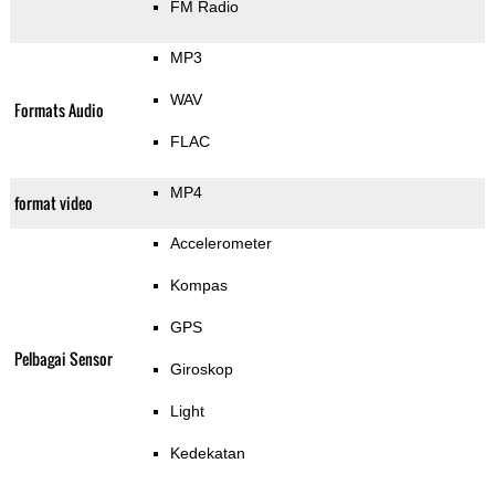
FM Radio
MP3
WAV
Formats Audio
FLAC
MP4
format video
Accelerometer
Kompas
GPS
Pelbagai Sensor
Giroskop
Light
Kedekatan