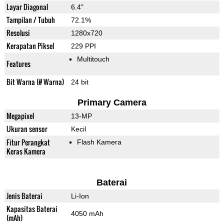
Layar Diagonal
6.4"
Tampilan / Tubuh
72.1%
Resolusi
1280x720
Kerapatan Piksel
229 PPI
Multitouch
Features
Bit Warna (# Warna)
24 bit
Primary Camera
Megapixel
13-MP
Ukuran sensor
Kecil
Fitur Perangkat
Flash Kamera
Keras Kamera
Baterai
Jenis Baterai
Li-Ion
Kapasitas Baterai
4050 mAh
(mAh)