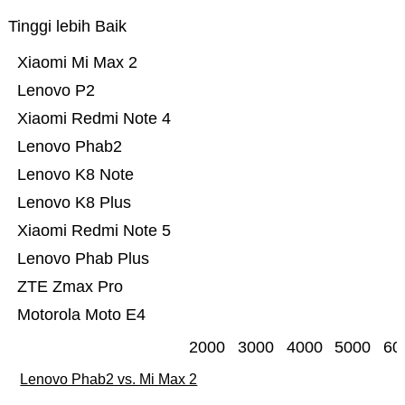
Tinggi lebih Baik
Xiaomi Mi Max 2
Lenovo P2
Xiaomi Redmi Note 4
Lenovo Phab2
Lenovo K8 Note
Lenovo K8 Plus
Xiaomi Redmi Note 5
Lenovo Phab Plus
ZTE Zmax Pro
Motorola Moto E4
2000
3000
4000
5000
60
Lenovo Phab2 vs. Mi Max 2