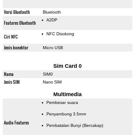
Versi Bluetooth
Bluetooth
A2DP
Features Bluetooth
NFC Disokong
Ciri NFC
Jenis konektor
Micro USB
Sim Card 0
Nama
SIM0
Jenis SIM
Nano SIM
Multimedia
Pembesar suara
Penyambung 3.5mm
Audio Features
Pembatalan Bunyi (Bercakap)