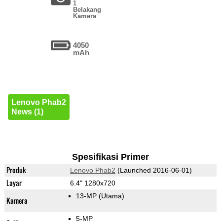
1
Belakang
Kamera
4050
mAh
Lenovo Phab2
News (1)
Spesifikasi Primer
Produk
Lenovo Phab2
(Launched 2016-06-01)
Layar
6.4" 1280x720
13-MP
(Utama)
Kamera
5-MP