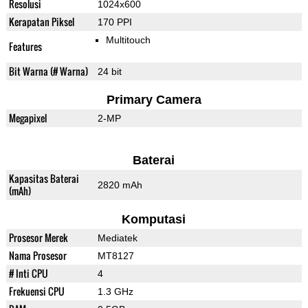
Resolusi
1024x600
Kerapatan Piksel
170 PPI
Multitouch
Features
Bit Warna (# Warna)
24 bit
Primary Camera
Megapixel
2-MP
Baterai
Kapasitas Baterai
2820 mAh
(mAh)
Komputasi
Prosesor Merek
Mediatek
Nama Prosesor
MT8127
# Inti CPU
4
Frekuensi CPU
1.3 GHz