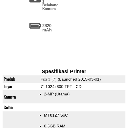
1
Belakang
Kamera
2820
mAh
Spesifikasi Primer
Produk
Pixi 3 (7)
(Launched 2015-03-01)
Layar
7" 1024x600 TFT LCD
2-MP
(Utama)
Kamera
Selfie
MT8127 SoC
0.5GB RAM