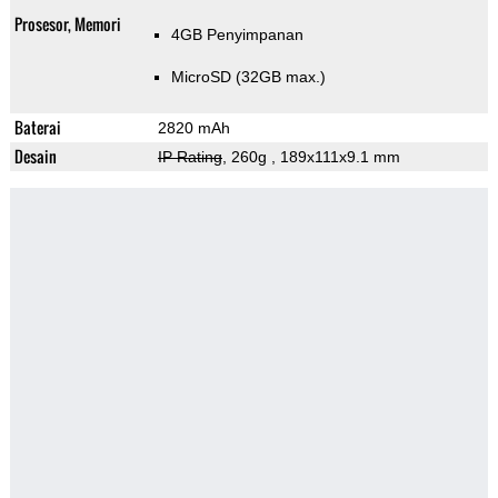
Prosesor, Memori
4GB Penyimpanan
MicroSD (32GB max.)
Baterai
2820 mAh
Desain
IP Rating
, 260g
, 189x111x9.1 mm