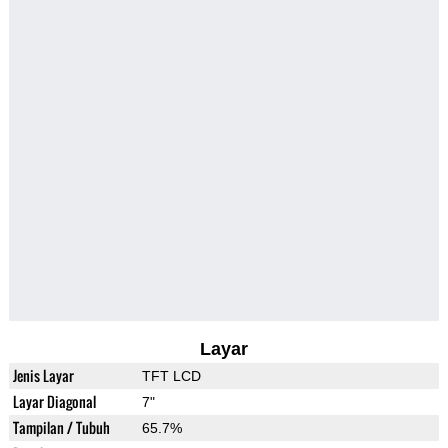
Layar
Jenis Layar
TFT LCD
Layar Diagonal
7"
Tampilan / Tubuh
65.7%