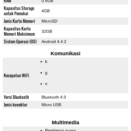
RAM
0.5GB
Kapasitas Storage
4GB
untuk Pemakai
Jenis Kartu Memori
MicroSD
Kapasitas Kartu
32GB
Memori Maksimum
Sistem Operasi (OS)
Android 4.4.2
Komunikasi
b
g
Kecepatan WiFi
n
Versi Bluetooth
Bluetooth 4.0
Jenis konektor
Micro USB
Multimedia
Pembesar suara