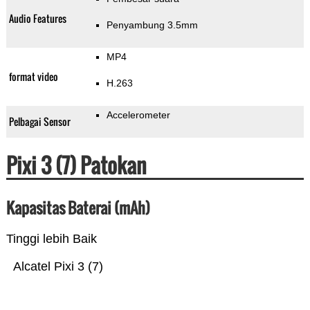
Audio Features
Penyambung 3.5mm
MP4
format video
H.263
Accelerometer
Pelbagai Sensor
Pixi 3 (7) Patokan
Kapasitas Baterai (mAh)
Tinggi lebih Baik
Alcatel Pixi 3 (7)