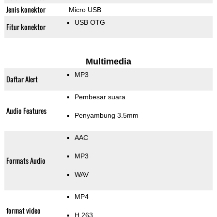
Jenis konektor
Micro USB
USB OTG
Fitur konektor
Multimedia
MP3
Daftar Alert
Pembesar suara
Audio Features
Penyambung 3.5mm
AAC
MP3
Formats Audio
WAV
MP4
format video
H.263