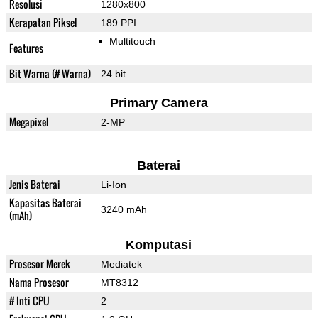
Resolusi
1280x800
Kerapatan Piksel
189 PPI
Multitouch
Features
Bit Warna (# Warna)
24 bit
Primary Camera
Megapixel
2-MP
Baterai
Jenis Baterai
Li-Ion
Kapasitas Baterai
3240 mAh
(mAh)
Komputasi
Prosesor Merek
Mediatek
Nama Prosesor
MT8312
# Inti CPU
2