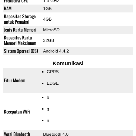
Frekuensi CPU
1.3 GHz
RAM
1GB
Kapasitas Storage
4GB
untuk Pemakai
Jenis Kartu Memori
MicroSD
Kapasitas Kartu
32GB
Memori Maksimum
Sistem Operasi (OS)
Android 4.4.2
Komunikasi
GPRS
Fitur Modem
EDGE
b
g
Kecepatan WiFi
n
Versi Bluetooth
Bluetooth 4.0