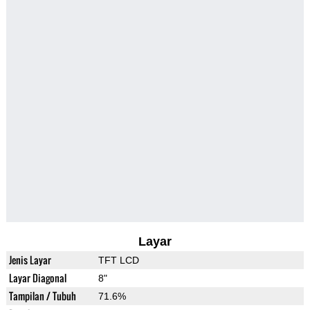
Layar
Jenis Layar
TFT LCD
Layar Diagonal
8"
Tampilan / Tubuh
71.6%