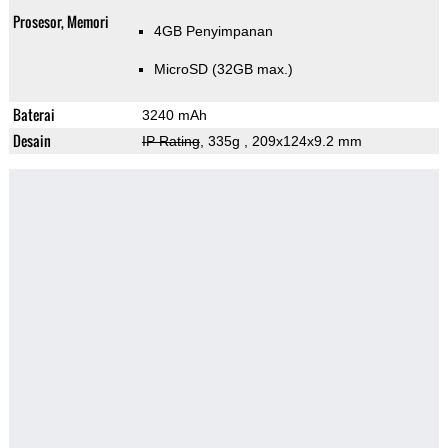
Prosesor, Memori
4GB Penyimpanan
MicroSD (32GB max.)
Baterai
3240 mAh
Desain
IP Rating
, 335g
, 209x124x9.2 mm