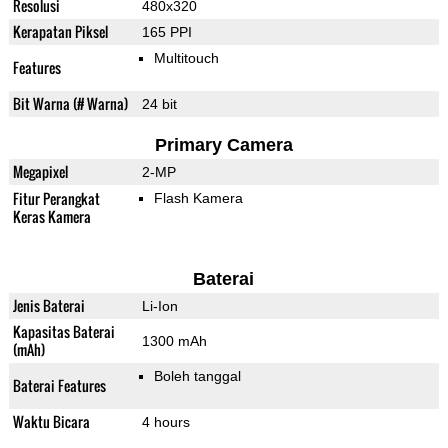
Resolusi
480x320
Kerapatan Piksel
165 PPI
Multitouch
Features
Bit Warna (# Warna)
24 bit
Primary Camera
Megapixel
2-MP
Fitur Perangkat
Flash Kamera
Keras Kamera
Baterai
Jenis Baterai
Li-Ion
Kapasitas Baterai
1300 mAh
(mAh)
Boleh tanggal
Baterai Features
Waktu Bicara
4 hours