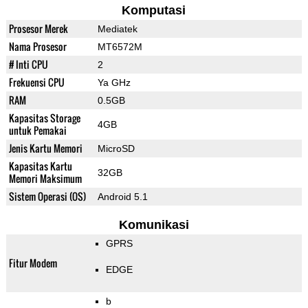
Komputasi
Prosesor Merek
Mediatek
Nama Prosesor
MT6572M
# Inti CPU
2
Frekuensi CPU
Ya GHz
RAM
0.5GB
Kapasitas Storage
4GB
untuk Pemakai
Jenis Kartu Memori
MicroSD
Kapasitas Kartu
32GB
Memori Maksimum
Sistem Operasi (OS)
Android 5.1
Komunikasi
GPRS
Fitur Modem
EDGE
b