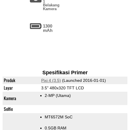
1
Belakang
Kamera
1300
mAh
Spesifikasi Primer
Produk
Pixi 4 (3.5)
(Launched 2016-01-01)
Layar
3.5" 480x320 TFT LCD
2-MP
(Utama)
Kamera
Selfie
MT6572M SoC
0.5GB RAM