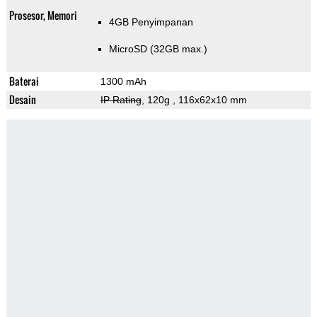
Prosesor, Memori
4GB Penyimpanan
MicroSD (32GB max.)
Baterai
1300 mAh
Desain
IP Rating
, 120g
, 116x62x10 mm