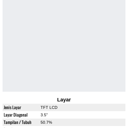
Layar
Jenis Layar
TFT LCD
Layar Diagonal
3.5"
Tampilan / Tubuh
50.7%