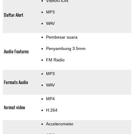
VIBRATION
MP3
Daftar Alert
WAV
Pembesar suara
Penyambung 3.5mm
Audio Features
FM Radio
MP3
Formats Audio
WAV
MP4
format video
H.264
Accelerometer