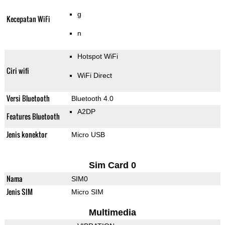
g
Kecepatan WiFi
n
Hotspot WiFi
Ciri wifi
WiFi Direct
Versi Bluetooth
Bluetooth 4.0
A2DP
Features Bluetooth
Jenis konektor
Micro USB
Sim Card 0
Nama
SIM0
Jenis SIM
Micro SIM
Multimedia