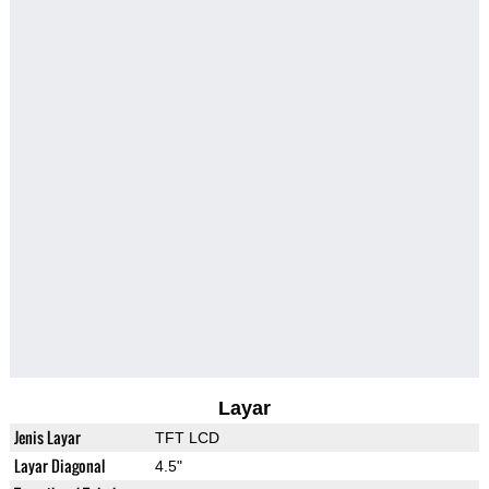
Layar
Jenis Layar
TFT LCD
Layar Diagonal
4.5"