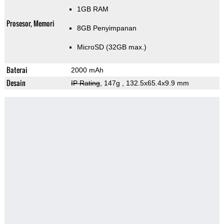
1GB RAM
Prosesor, Memori
8GB Penyimpanan
MicroSD (32GB max.)
Baterai
2000 mAh
Desain
IP Rating
, 147g
, 132.5x65.4x9.9 mm