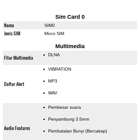
Sim Card 0
Nama
SIM0
Jenis SIM
Micro SIM
Multimedia
DLNA
Fitur Multimedia
VIBRATION
MP3
Daftar Alert
WAV
Pembesar suara
Penyambung 3.5mm
Audio Features
Pembatalan Bunyi (Bercakap)