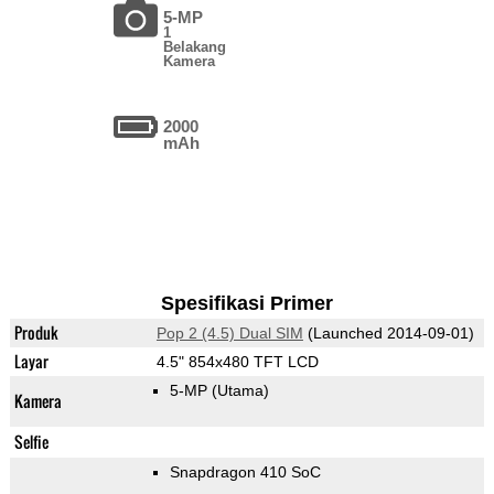
5-MP
1
Belakang
Kamera
2000
mAh
Spesifikasi Primer
Produk
Pop 2 (4.5) Dual SIM
(Launched 2014-09-01)
Layar
4.5" 854x480 TFT LCD
5-MP
(Utama)
Kamera
Selfie
Snapdragon 410 SoC