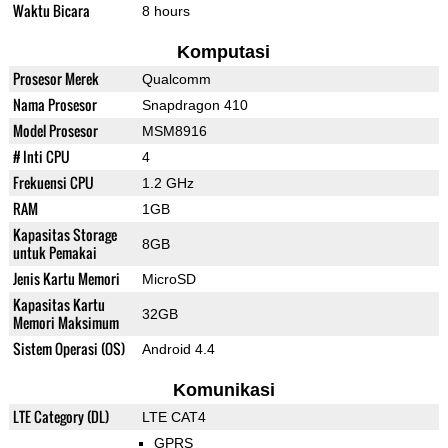
Waktu Bicara
8 hours
Komputasi
Prosesor Merek
Qualcomm
Nama Prosesor
Snapdragon 410
Model Prosesor
MSM8916
# Inti CPU
4
Frekuensi CPU
1.2 GHz
RAM
1GB
Kapasitas Storage
8GB
untuk Pemakai
Jenis Kartu Memori
MicroSD
Kapasitas Kartu
32GB
Memori Maksimum
Sistem Operasi (OS)
Android 4.4
Komunikasi
LTE Category (DL)
LTE CAT4
GPRS