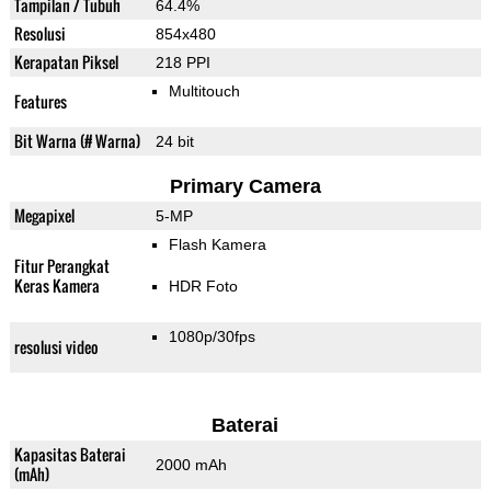
Tampilan / Tubuh
64.4%
Resolusi
854x480
Kerapatan Piksel
218 PPI
Multitouch
Features
Bit Warna (# Warna)
24 bit
Primary Camera
Megapixel
5-MP
Flash Kamera
Fitur Perangkat
Keras Kamera
HDR Foto
1080p/30fps
resolusi video
Baterai
Kapasitas Baterai
2000 mAh
(mAh)