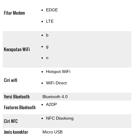
EDGE
Fitur Modem
LTE
b
g
Kecepatan WiFi
n
Hotspot WiFi
Ciri wifi
WiFi Direct
Versi Bluetooth
Bluetooth 4.0
A2DP
Features Bluetooth
NFC Disokong
Ciri NFC
Jenis konektor
Micro USB