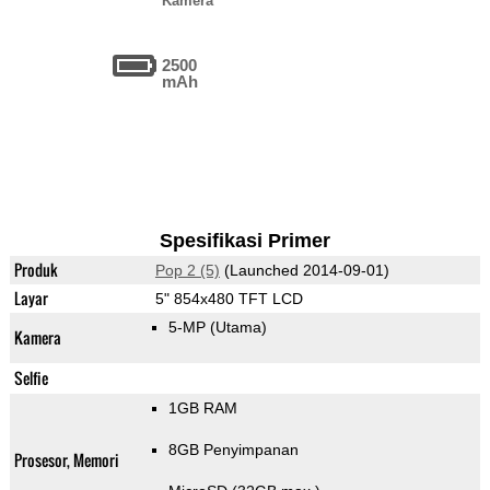
Kamera
2500
mAh
Spesifikasi Primer
Produk
Pop 2 (5)
(Launched 2014-09-01)
Layar
5" 854x480 TFT LCD
5-MP
(Utama)
Kamera
Selfie
1GB RAM
8GB Penyimpanan
Prosesor, Memori