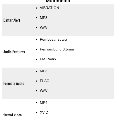
Multimedia
VIBRATION
MP3
Daftar Alert
WAV
Pembesar suara
Penyambung 3.5mm
Audio Features
FM Radio
MP3
FLAC
Formats Audio
WAV
MP4
XVID
format video