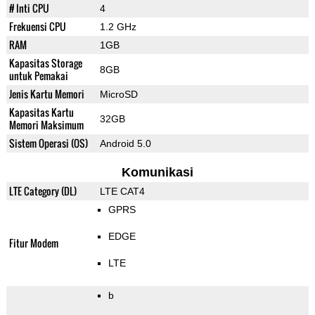
# Inti CPU
4
Frekuensi CPU
1.2 GHz
RAM
1GB
Kapasitas Storage
8GB
untuk Pemakai
Jenis Kartu Memori
MicroSD
Kapasitas Kartu
32GB
Memori Maksimum
Sistem Operasi (OS)
Android 5.0
Komunikasi
LTE Category (DL)
LTE CAT4
GPRS
EDGE
Fitur Modem
LTE
b