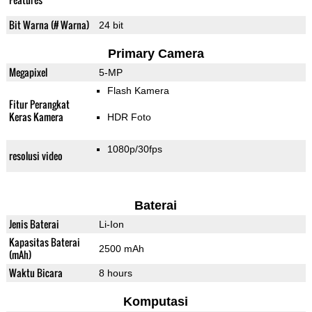
Bit Warna (# Warna)
24 bit
Primary Camera
Megapixel
5-MP
Flash Kamera
Fitur Perangkat
Keras Kamera
HDR Foto
1080p/30fps
resolusi video
Baterai
Jenis Baterai
Li-Ion
Kapasitas Baterai
2500 mAh
(mAh)
Waktu Bicara
8 hours
Komputasi