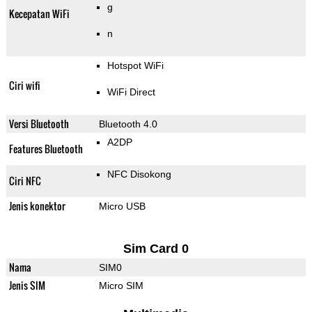
g
Kecepatan WiFi
n
Hotspot WiFi
Ciri wifi
WiFi Direct
Versi Bluetooth
Bluetooth 4.0
A2DP
Features Bluetooth
NFC Disokong
Ciri NFC
Jenis konektor
Micro USB
Sim Card 0
Nama
SIM0
Jenis SIM
Micro SIM