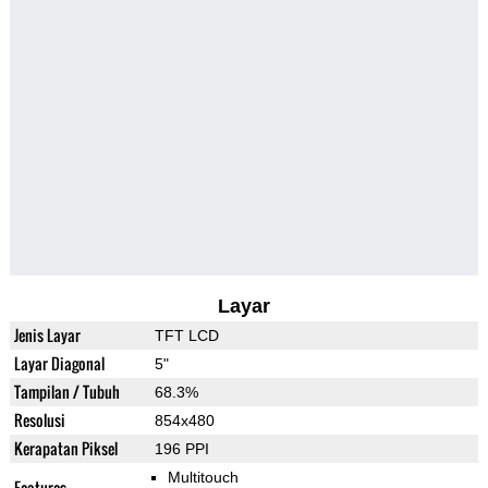
Layar
Jenis Layar
TFT LCD
Layar Diagonal
5"
Tampilan / Tubuh
68.3%
Resolusi
854x480
Kerapatan Piksel
196 PPI
Multitouch
Features