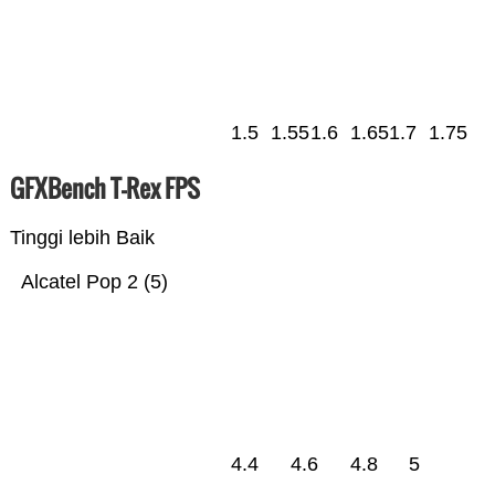
1.5
1.55
1.6
1.65
1.7
1.75
GFXBench T-Rex FPS
Tinggi lebih Baik
Alcatel Pop 2 (5)
4.4
4.6
4.8
5