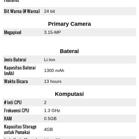
Bit Warna (# Warna)
24 bit
Primary Camera
Megapixel
3.15-MP
Baterai
Jenis Baterai
Li-Ion
Kapasitas Baterai
1300 mAh
(mAh)
Waktu Bicara
13 hours
Komputasi
# Inti CPU
2
Frekuensi CPU
1.3 GHz
RAM
0.5GB
Kapasitas Storage
4GB
untuk Pemakai