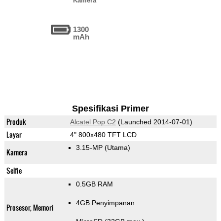
Kamera
1300
mAh
Spesifikasi Primer
Produk
Alcatel Pop C2
(Launched 2014-07-01)
Layar
4" 800x480 TFT LCD
3.15-MP
(Utama)
Kamera
Selfie
0.5GB RAM
4GB Penyimpanan
Prosesor, Memori