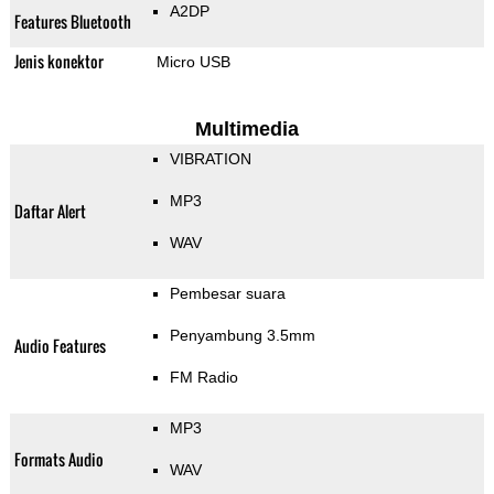
A2DP
Features Bluetooth
Jenis konektor
Micro USB
Multimedia
VIBRATION
MP3
Daftar Alert
WAV
Pembesar suara
Penyambung 3.5mm
Audio Features
FM Radio
MP3
Formats Audio
WAV