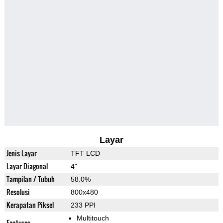
Layar
Jenis Layar
TFT LCD
Layar Diagonal
4"
Tampilan / Tubuh
58.0%
Resolusi
800x480
Kerapatan Piksel
233 PPI
Multitouch
Features