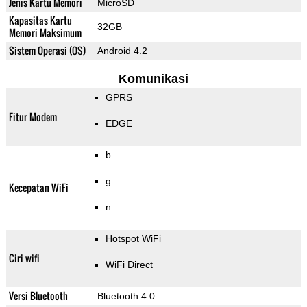
Jenis Kartu Memori
MicroSD
Kapasitas Kartu
32GB
Memori Maksimum
Sistem Operasi (OS)
Android 4.2
Komunikasi
GPRS
Fitur Modem
EDGE
b
g
Kecepatan WiFi
n
Hotspot WiFi
Ciri wifi
WiFi Direct
Versi Bluetooth
Bluetooth 4.0