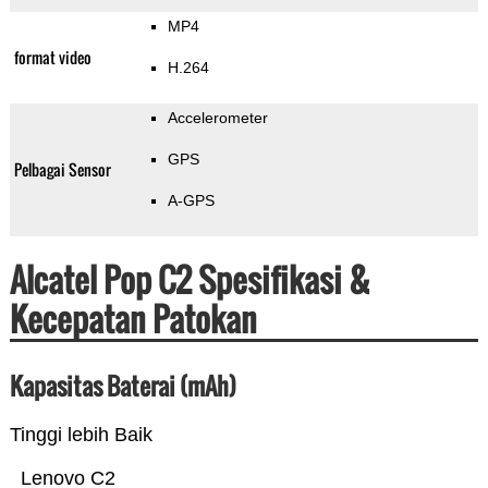
MP4
format video
H.264
Accelerometer
GPS
Pelbagai Sensor
A-GPS
Alcatel Pop C2 Spesifikasi &
Kecepatan Patokan
Kapasitas Baterai (mAh)
Tinggi lebih Baik
Lenovo C2