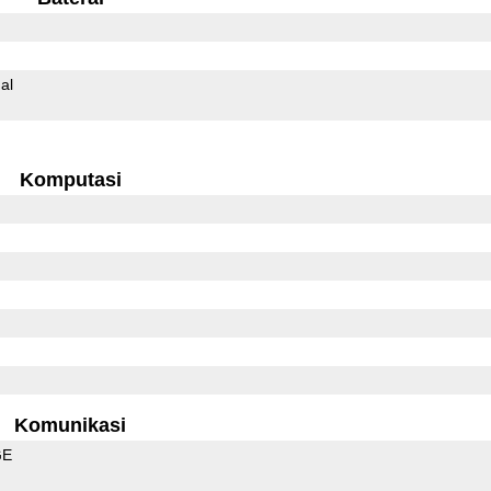
al
Komputasi
Komunikasi
GE