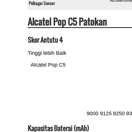
Accelerome
Pelbagai Sensor
Alcatel Pop C5 Patokan
Skor Antutu 4
Tinggi lebih Baik
Alcatel Pop C5
9000
9125
9250
93
Kapasitas Baterai (mAh)