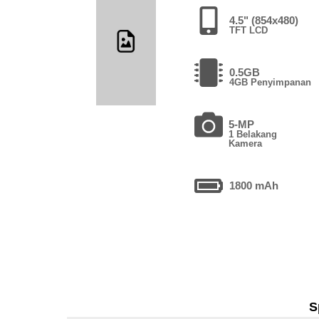
4.5" (854x480)
TFT LCD
0.5GB
4GB Penyimpanan
5-MP
1 Belakang
Kamera
1800 mAh
S