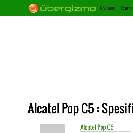
Reviews
Camer
Alcatel Pop C5 : Spesif
Alcatel
Pop C5