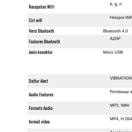
b
g
n
Kecepatan WiFi
Hotspot Wi
Ciri wifi
Versi Bluetooth
Bluetooth 4.0
A2DP
Features Bluetooth
Jenis konektor
Micro USB
VIBRATION
Daftar Alert
Pembesar s
Audio Features
MP3
WAV
Formats Audio
MP4
H.264
format video