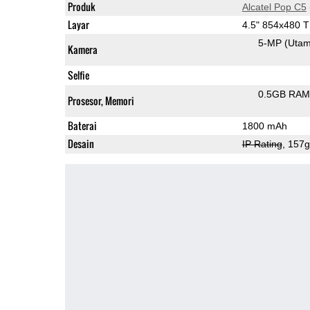
Produk
Alcatel Pop C5
Layar
4.5" 854x480 
5-MP
(Uta
Kamera
Selfie
0.5GB RAM
Prosesor, Memori
Baterai
1800 mAh
Desain
IP Rating
, 157