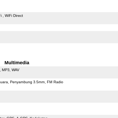
Fi
WiFi Direct
Multimedia
MP3
WAV
uara
Penyambung 3.5mm
FM Radio