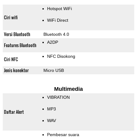
Hotspot WiFi
Ciri wifi
WiFi Direct
Versi Bluetooth
Bluetooth 4.0
A2DP
Features Bluetooth
NFC Disokong
Ciri NFC
Jenis konektor
Micro USB
Multimedia
VIBRATION
MP3
Daftar Alert
WAV
Pembesar suara