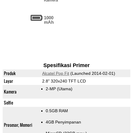
Kamera
1000
mAh
Spesifikasi Primer
Produk
Alcatel Pop Fit
(Launched 2014-02-01)
Layar
2.8" 320x240 TFT LCD
2-MP
(Utama)
Kamera
Selfie
0.5GB RAM
4GB Penyimpanan
Prosesor, Memori