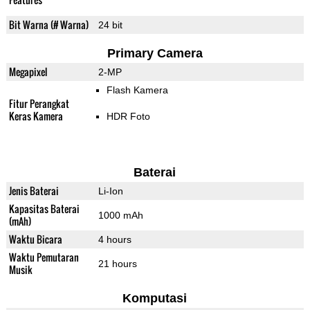
Bit Warna (# Warna)
24 bit
Primary Camera
Megapixel
2-MP
Flash Kamera
Fitur Perangkat
Keras Kamera
HDR Foto
Baterai
Jenis Baterai
Li-Ion
Kapasitas Baterai
1000 mAh
(mAh)
Waktu Bicara
4 hours
Waktu Pemutaran
21 hours
Musik
Komputasi