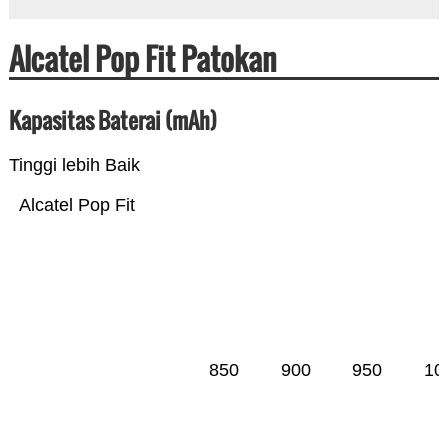
Alcatel Pop Fit Patokan
Kapasitas Baterai (mAh)
Tinggi lebih Baik
Alcatel Pop Fit
850
900
950
10