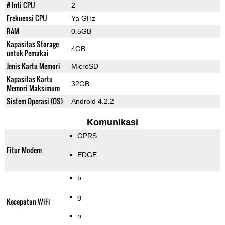
# Inti CPU
2
Frekuensi CPU
Ya GHz
RAM
0.5GB
Kapasitas Storage
4GB
untuk Pemakai
Jenis Kartu Memori
MicroSD
Kapasitas Kartu
32GB
Memori Maksimum
Sistem Operasi (OS)
Android 4.2.2
Komunikasi
GPRS
Fitur Modem
EDGE
b
g
Kecepatan WiFi
n