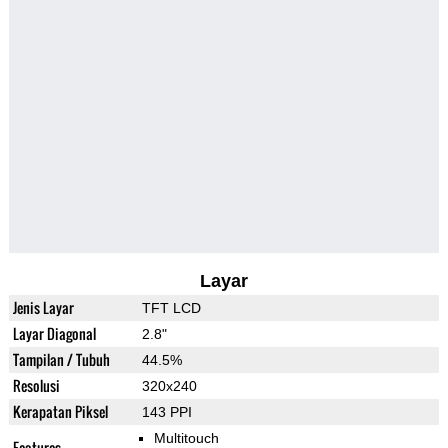
Layar
Jenis Layar
TFT LCD
Layar Diagonal
2.8"
Tampilan / Tubuh
44.5%
Resolusi
320x240
Kerapatan Piksel
143 PPI
Multitouch
Features