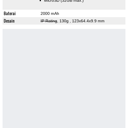
MicroSD (32GB max.)
Baterai
2000 mAh
Desain
IP Rating
, 130g
, 123x64.4x9.9 mm