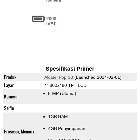
Kamera
2000
mAh
Spesifikasi Primer
Produk
Alcatel Pop S3
(Launched 2014-02-01)
Layar
4" 800x480 TFT LCD
5-MP
(Utama)
Kamera
Selfie
1GB RAM
4GB Penyimpanan
Prosesor, Memori