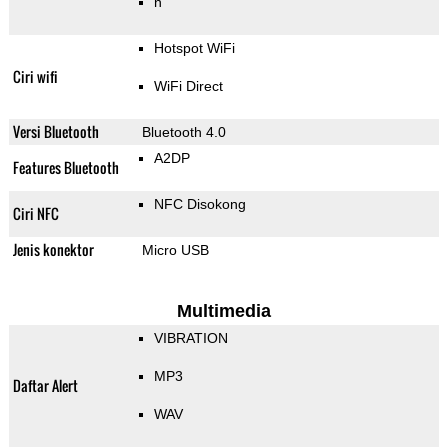
n
Hotspot WiFi
Ciri wifi
WiFi Direct
Versi Bluetooth
Bluetooth 4.0
A2DP
Features Bluetooth
NFC Disokong
Ciri NFC
Jenis konektor
Micro USB
Multimedia
VIBRATION
MP3
Daftar Alert
WAV