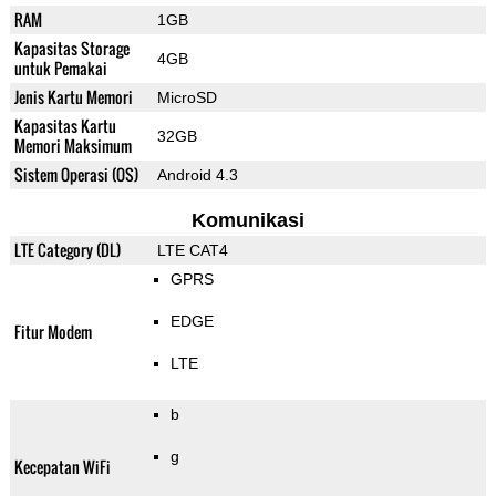
RAM
1GB
Kapasitas Storage
4GB
untuk Pemakai
Jenis Kartu Memori
MicroSD
Kapasitas Kartu
32GB
Memori Maksimum
Sistem Operasi (OS)
Android 4.3
Komunikasi
LTE Category (DL)
LTE CAT4
GPRS
EDGE
Fitur Modem
LTE
b
g
Kecepatan WiFi