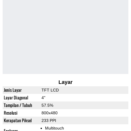
Layar
Jenis Layar
TFT LCD
Layar Diagonal
4"
Tampilan / Tubuh
57.5%
Resolusi
800x480
Kerapatan Piksel
233 PPI
Multitouch
Features