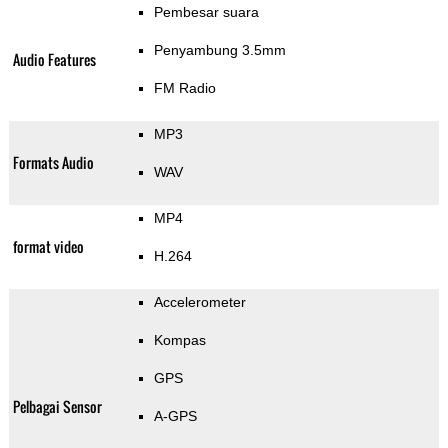
Pembesar suara
Penyambung 3.5mm
Audio Features
FM Radio
MP3
Formats Audio
WAV
MP4
format video
H.264
Accelerometer
Kompas
GPS
Pelbagai Sensor
A-GPS