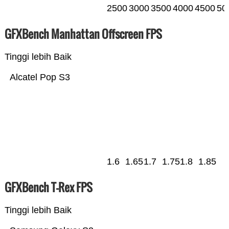
2500
3000
3500
4000
4500
50
GFXBench Manhattan Offscreen FPS
Tinggi lebih Baik
Alcatel Pop S3
1.6
1.65
1.7
1.75
1.8
1.85
GFXBench T-Rex FPS
Tinggi lebih Baik