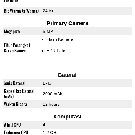
Bit Warna (# Warna)
24 bit
Primary Camera
Megapixel
5-MP
Flash Kamera
Fitur Perangkat
Keras Kamera
HDR Foto
Baterai
Jenis Baterai
Li-Ion
Kapasitas Baterai
2000 mAh
(mAh)
Waktu Bicara
12 hours
Komputasi
# Inti CPU
4
Frekuensi CPU
1.2 GHz