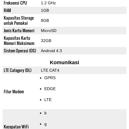
Frekuensi CPU
1.2 GHz
RAM
1GB
Kapasitas Storage
8GB
untuk Pemakai
Jenis Kartu Memori
MicroSD
Kapasitas Kartu
32GB
Memori Maksimum
Sistem Operasi (OS)
Android 4.3
Komunikasi
LTE Category (DL)
LTE CAT4
GPRS
EDGE
Fitur Modem
LTE
b
g
Kecepatan WiFi