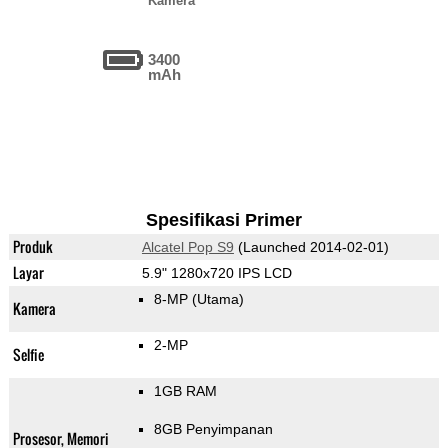
Kamera
3400
mAh
Spesifikasi Primer
Produk
Alcatel Pop S9
(Launched 2014-02-01)
Layar
5.9" 1280x720 IPS LCD
8-MP
(Utama)
Kamera
2-MP
Selfie
1GB RAM
8GB Penyimpanan
Prosesor, Memori