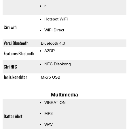
n
Hotspot WiFi
Ciri wifi
WiFi Direct
Versi Bluetooth
Bluetooth 4.0
A2DP
Features Bluetooth
NFC Disokong
Ciri NFC
Jenis konektor
Micro USB
Multimedia
VIBRATION
MP3
Daftar Alert
WAV