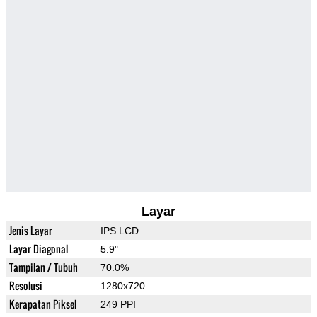
Layar
Jenis Layar
IPS LCD
Layar Diagonal
5.9"
Tampilan / Tubuh
70.0%
Resolusi
1280x720
Kerapatan Piksel
249 PPI