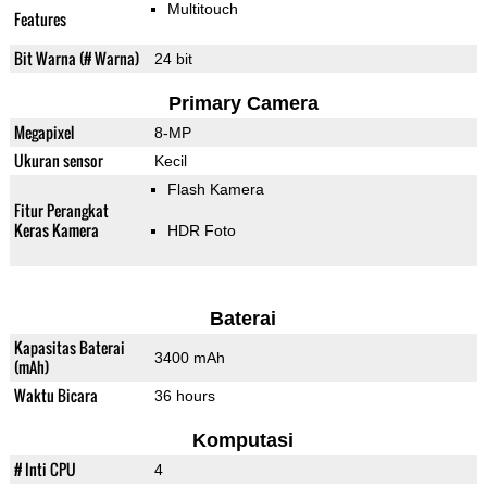
Multitouch
Features
Bit Warna (# Warna)
24 bit
Primary Camera
Megapixel
8-MP
Ukuran sensor
Kecil
Flash Kamera
Fitur Perangkat
Keras Kamera
HDR Foto
Baterai
Kapasitas Baterai
3400 mAh
(mAh)
Waktu Bicara
36 hours
Komputasi
# Inti CPU
4