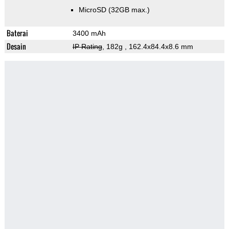
MicroSD (32GB max.)
Baterai
3400 mAh
Desain
IP Rating
, 182g
, 162.4x84.4x8.6 mm