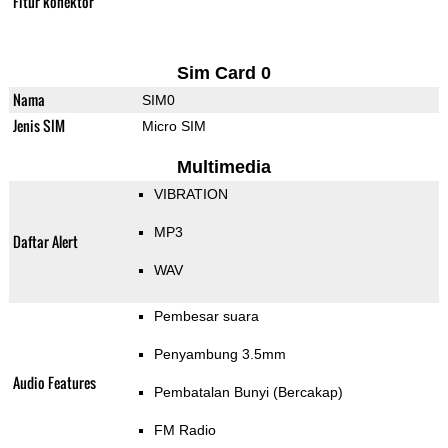
Fitur konektor
Sim Card 0
Nama
SIM0
Jenis SIM
Micro SIM
Multimedia
VIBRATION
MP3
Daftar Alert
WAV
Pembesar suara
Penyambung 3.5mm
Audio Features
Pembatalan Bunyi (Bercakap)
FM Radio