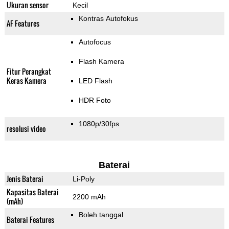
Ukuran sensor
Kecil
Kontras Autofokus
AF Features
Autofocus
Flash Kamera
Fitur Perangkat
Keras Kamera
LED Flash
HDR Foto
1080p/30fps
resolusi video
Baterai
Jenis Baterai
Li-Poly
Kapasitas Baterai
2200 mAh
(mAh)
Boleh tanggal
Baterai Features