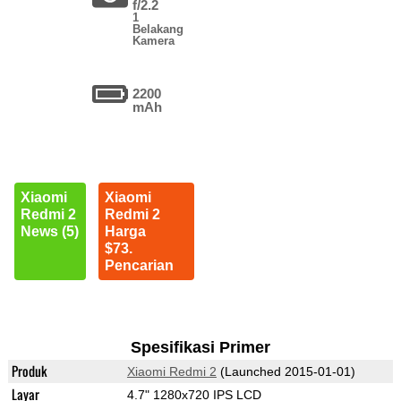
f/2.2
1
Belakang
Kamera
2200
mAh
Xiaomi
Xiaomi
Redmi 2
Redmi 2
News (5)
Harga
$73.
Pencarian
Spesifikasi Primer
Produk
Xiaomi Redmi 2
(Launched 2015-01-01)
Layar
4.7" 1280x720 IPS LCD