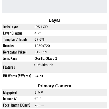
Layar
Jenis Layar
IPS LCD
Layar Diagonal
4.7"
Tampilan / Tubuh
67.6%
Resolusi
1280x720
Kerapatan Piksel
312 PPI
Jenis Kaca
Gorilla Glass 2
Multitouch
Features
Bit Warna (# Warna)
24 bit
Primary Camera
Megapixel
8-MP
bukaan f/
f/2.2
Focal length (35mm)
28mm