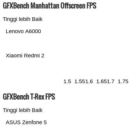
GFXBench Manhattan Offscreen FPS
Tinggi lebih Baik
Lenovo A6000
Xiaomi Redmi 2
1.5
1.55
1.6
1.65
1.7
1.75
GFXBench T-Rex FPS
Tinggi lebih Baik
ASUS Zenfone 5