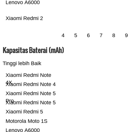
Lenovo A6000
Xiaomi Redmi 2
4
5
6
7
8
9
Kapasitas Baterai (mAh)
Tinggi lebih Baik
Xiaomi Redmi Note
4X
Xiaomi Redmi Note 4
Xiaomi Redmi Note 5
Pro
Xiaomi Redmi Note 5
Xiaomi Redmi 5
Motorola Moto 1S
Lenovo A6000