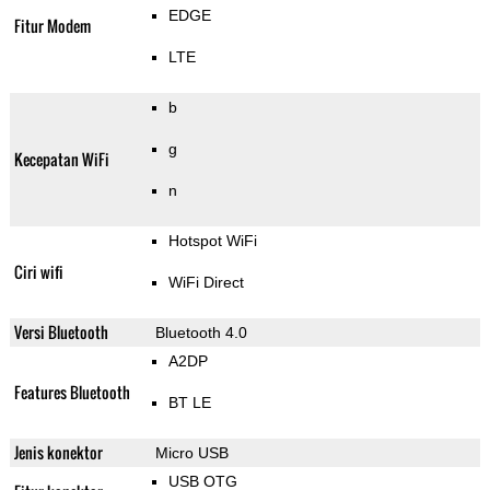
EDGE
Fitur Modem
LTE
b
g
Kecepatan WiFi
n
Hotspot WiFi
Ciri wifi
WiFi Direct
Versi Bluetooth
Bluetooth 4.0
A2DP
Features Bluetooth
BT LE
Jenis konektor
Micro USB
USB OTG