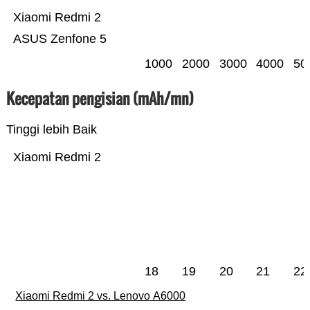
Xiaomi Redmi 2
ASUS Zenfone 5
1000
2000
3000
4000
50
Kecepatan pengisian (mAh/mn)
Tinggi lebih Baik
Xiaomi Redmi 2
18
19
20
21
22
Xiaomi Redmi 2 vs. Lenovo A6000