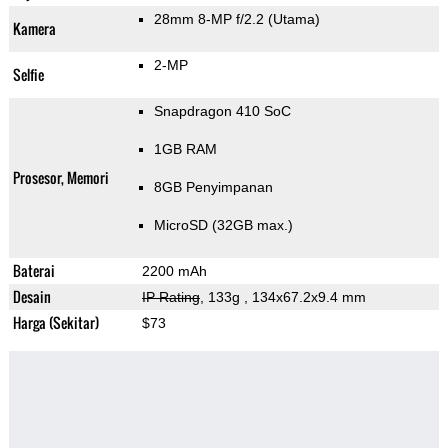
28mm 8-MP f/2.2
(Utama)
Kamera
2-MP
Selfie
Snapdragon 410 SoC
1GB RAM
Prosesor, Memori
8GB Penyimpanan
MicroSD (32GB max.)
Baterai
2200 mAh
Desain
IP Rating
, 133g
, 134x67.2x9.4 mm
Harga (Sekitar)
$73