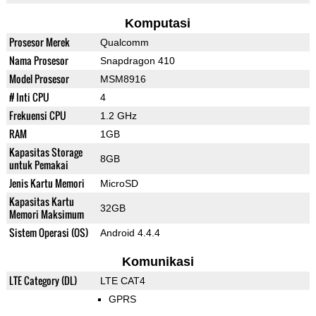
Komputasi
Prosesor Merek
Qualcomm
Nama Prosesor
Snapdragon 410
Model Prosesor
MSM8916
# Inti CPU
4
Frekuensi CPU
1.2 GHz
RAM
1GB
Kapasitas Storage
8GB
untuk Pemakai
Jenis Kartu Memori
MicroSD
Kapasitas Kartu
32GB
Memori Maksimum
Sistem Operasi (OS)
Android 4.4.4
Komunikasi
LTE Category (DL)
LTE CAT4
GPRS