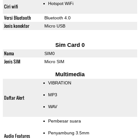
Hotspot WiFi
Ciri wifi
Versi Bluetooth
Bluetooth 4.0
Jenis konektor
Micro USB
Sim Card 0
Nama
SIM0
Jenis SIM
Micro SIM
Multimedia
VIBRATION
MP3
Daftar Alert
WAV
Pembesar suara
Penyambung 3.5mm
Audio Features