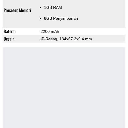
1GB RAM
Prosesor, Memori
8GB Penyimpanan
Baterai
2200 mAh
Desain
IP Rating
, 134x67.2x9.4 mm