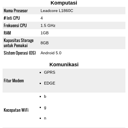
Komputasi
Nama Prosesor
Leadcore L1860C
# Inti CPU
4
Frekuensi CPU
1.5 GHz
RAM
1GB
Kapasitas Storage
8GB
untuk Pemakai
Sistem Operasi (OS)
Android 5.0
Komunikasi
GPRS
Fitur Modem
EDGE
b
g
Kecepatan WiFi
n