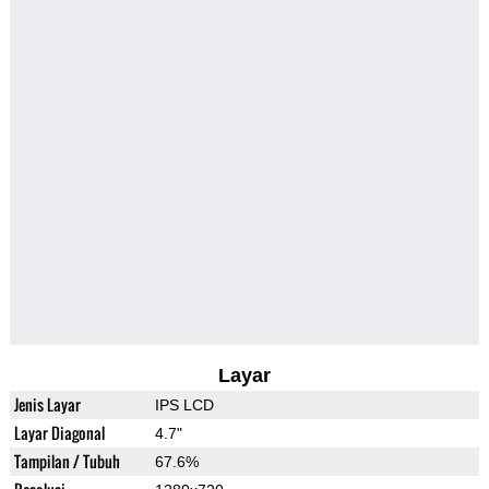
Layar
Jenis Layar
IPS LCD
Layar Diagonal
4.7"
Tampilan / Tubuh
67.6%