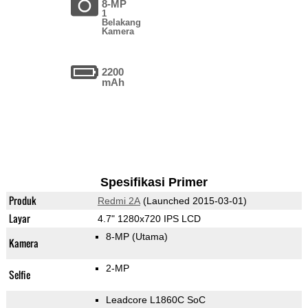
8-MP
1
Belakang
Kamera
2200
mAh
Spesifikasi Primer
Produk
Redmi 2A
(Launched 2015-03-01)
Layar
4.7" 1280x720 IPS LCD
8-MP
(Utama)
Kamera
2-MP
Selfie
Leadcore L1860C SoC