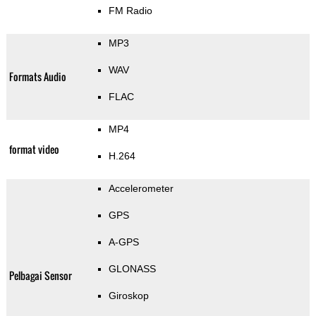
FM Radio
MP3
WAV
Formats Audio
FLAC
MP4
format video
H.264
Accelerometer
GPS
A-GPS
GLONASS
Pelbagai Sensor
Giroskop