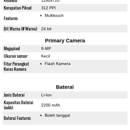
Resolusi
1280x720
Kerapatan Piksel
312 PPI
Multitouch
Features
Bit Warna (# Warna)
24 bit
Primary Camera
Megapixel
8-MP
Ukuran sensor
Kecil
Fitur Perangkat
Flash Kamera
Keras Kamera
Baterai
Jenis Baterai
Li-Ion
Kapasitas Baterai
2200 mAh
(mAh)
Boleh tanggal
Baterai Features