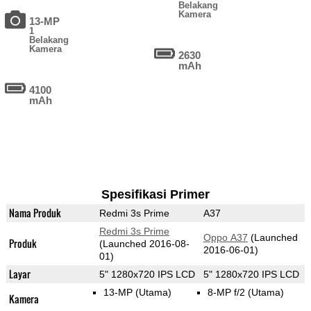
Belakang
Kamera
13-MP
1
Belakang
Kamera
2630
mAh
4100
mAh
Spesifikasi Primer
Nama Produk
Redmi 3s Prime
A37
Redmi 3s Prime
Oppo A37
(Launched
Produk
(Launched 2016-08-
2016-06-01)
01)
Layar
5" 1280x720 IPS LCD
5" 1280x720 IPS LCD
13-MP
(Utama)
8-MP f/2
(Utama)
Kamera