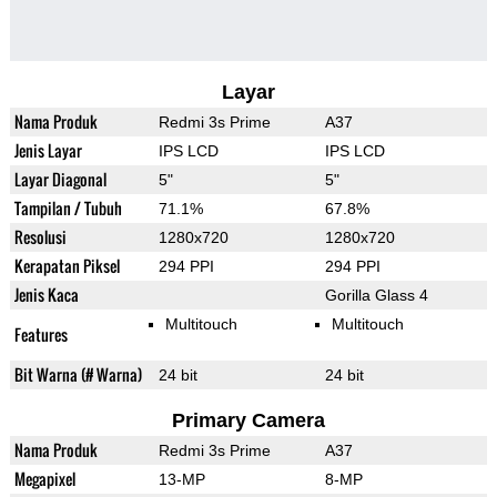
Layar
Nama Produk
Redmi 3s Prime
A37
Jenis Layar
IPS LCD
IPS LCD
Layar Diagonal
5"
5"
Tampilan / Tubuh
71.1%
67.8%
Resolusi
1280x720
1280x720
Kerapatan Piksel
294 PPI
294 PPI
Jenis Kaca
Gorilla Glass 4
Multitouch
Multitouch
Features
Bit Warna (# Warna)
24 bit
24 bit
Primary Camera
Nama Produk
Redmi 3s Prime
A37
Megapixel
13-MP
8-MP