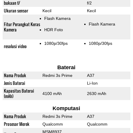
bukaan f/
f/2
Ukuran sensor
Kecil
Kecil
Flash Kamera
Fitur Perangkat Keras
Flash Kamera
Kamera
HDR Foto
1080p/30fps
1080p/30fps
resolusi video
Baterai
Nama Produk
Redmi 3s Prime
A37
Jenis Baterai
Li-Ion
Kapasitas Baterai
4100 mAh
2630 mAh
(mAh)
Komputasi
Nama Produk
Redmi 3s Prime
A37
Prosesor Merek
Qualcomm
Qualcomm
MSM8937