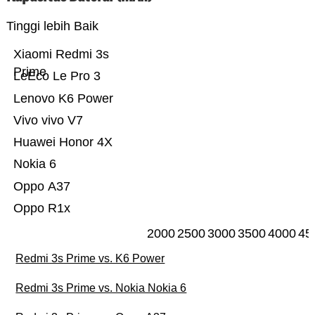
Tinggi lebih Baik
Xiaomi Redmi 3s
Prime
LeEco Le Pro 3
Lenovo K6 Power
Vivo vivo V7
Huawei Honor 4X
Nokia 6
Oppo A37
Oppo R1x
2000
2500
3000
3500
4000
45
Redmi 3s Prime vs. K6 Power
Redmi 3s Prime vs. Nokia Nokia 6