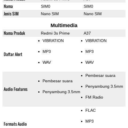
Nama
SIM0
SIM0
Jenis SIM
Nano SIM
Nano SIM
Multimedia
Nama Produk
Redmi 3s Prime
A37
VIBRATION
VIBRATION
MP3
MP3
Daftar Alert
WAV
WAV
Pembesar suara
Pembesar suara
Penyambung 3.5mm
Audio Features
Penyambung 3.5mm
FM Radio
FLAC
MP3
Formats Audio