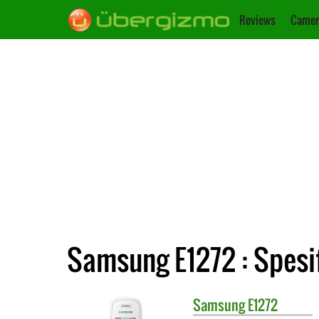
Reviews
Camer
Samsung E1272 : Spesi
Samsung
E1272