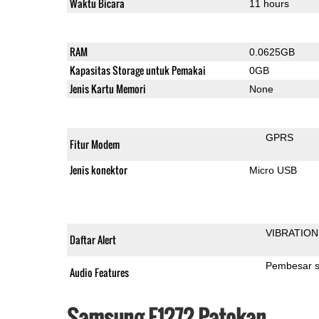
Waktu Bicara
11 hours
RAM
0.0625GB
Kapasitas Storage untuk Pemakai
0GB
Jenis Kartu Memori
None
GPRS
Fitur Modem
Jenis konektor
Micro USB
VIBRATION
Daftar Alert
Pembesar s
Audio Features
Samsung E1272 Patokan