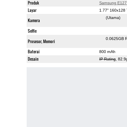
Produk
Samsung E127
Layar
1.77" 160x128
(Utama)
Kamera
Selfie
0.0625GB 
Prosesor, Memori
Baterai
800 mAh
Desain
IP Rating
, 82.