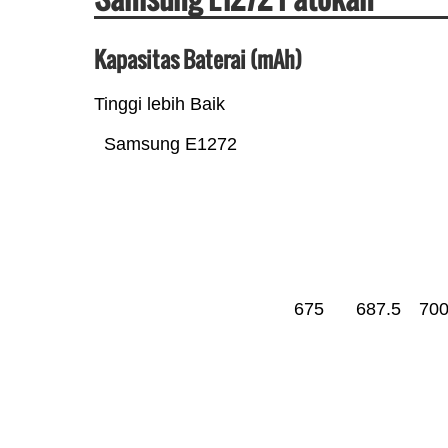
Kapasitas Baterai (mAh)
Tinggi lebih Baik
Samsung E1272
675
687.5
70