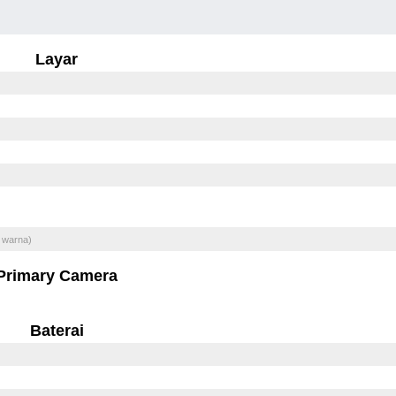
Layar
 warna)
Primary Camera
Baterai