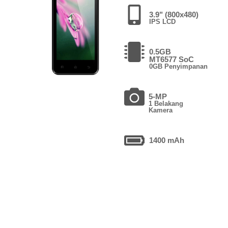
3.9" (800x480)
IPS LCD
0.5GB
MT6577 SoC
0GB Penyimpanan
5-MP
1 Belakang
Kamera
1400 mAh