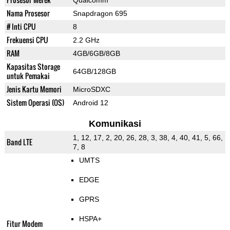
Qualcomm
Nama Prosesor
Snapdragon 695
# Inti CPU
8
Frekuensi CPU
2.2 GHz
RAM
4GB/6GB/8GB
Kapasitas Storage
64GB/128GB
untuk Pemakai
Jenis Kartu Memori
MicroSDXC
Sistem Operasi (OS)
Android 12
Komunikasi
1, 12, 17, 2, 20, 26, 28, 3, 38, 4, 40, 41, 5, 66,
Band LTE
7, 8
UMTS
EDGE
GPRS
HSPA+
Fitur Modem