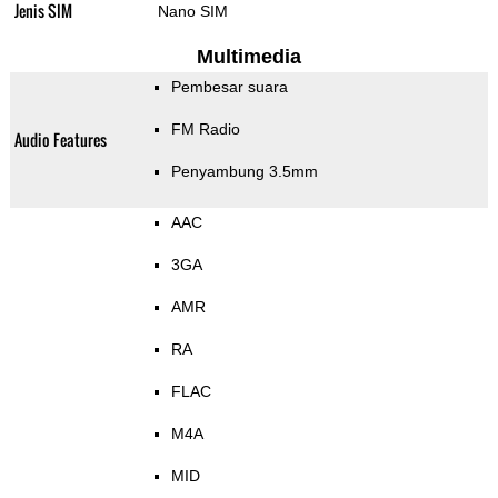
Jenis SIM
Nano SIM
Multimedia
Pembesar suara
FM Radio
Audio Features
Penyambung 3.5mm
AAC
3GA
AMR
RA
FLAC
M4A
MID