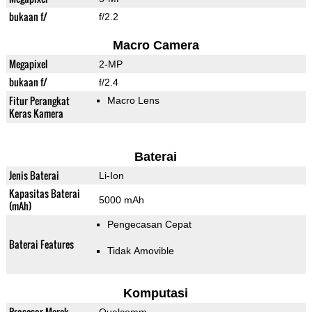
bukaan f/
f/2.2
Macro Camera
Megapixel
2-MP
bukaan f/
f/2.4
Fitur Perangkat
Macro Lens
Keras Kamera
Baterai
Jenis Baterai
Li-Ion
Kapasitas Baterai
5000 mAh
(mAh)
Pengecasan Cepat
Baterai Features
Tidak Amovible
Komputasi
Prosesor Merek