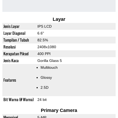
Layar
Jenis Layar
IPS LCD
Layar Diagonal
6.6"
Tampilan / Tubuh
82.5%
Resolusi
2408x1080
Kerapatan Piksel
400 PPI
Jenis Kaca
Gorilla Glass 5
Multitouch
Glossy
Features
2.5D
Bit Warna (# Warna)
24 bit
Primary Camera
Megapixel
5-MP