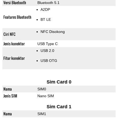
Versi Bluetooth
Bluetooth 5.1
A2DP
Features Bluetooth
BT LE
NFC Disokong
Ciri NFC
Jenis konektor
USB Type C
USB 2.0
Fitur konektor
USB OTG
Sim Card 0
Nama
SIM0
Jenis SIM
Nano SIM
Sim Card 1
Nama
SIM1