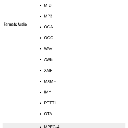
MIDI
MP3
Formats Audio
OGA
OGG
WAV
AWB
XMF
MXMF
IMY
RTTTL
OTA
MPEG-4