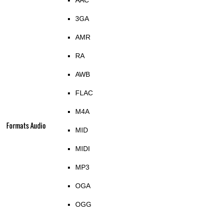
AAC
3GA
AMR
RA
AWB
FLAC
M4A
Formats Audio
MID
MIDI
MP3
OGA
OGG