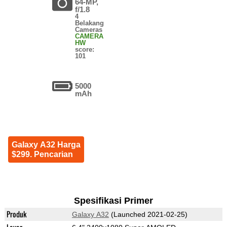
64-MP,
f/1.8
4
Belakang
Cameras
CAMERA
HW
score:
101
5000
mAh
Galaxy A32 Harga
$299. Pencarian
Spesifikasi Primer
Produk
Galaxy A32
(Launched 2021-02-25)