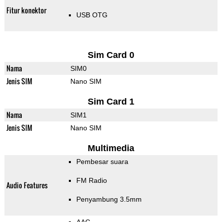
Fitur konektor
USB OTG
Sim Card 0
Nama
SIM0
Jenis SIM
Nano SIM
Sim Card 1
Nama
SIM1
Jenis SIM
Nano SIM
Multimedia
Pembesar suara
FM Radio
Audio Features
Penyambung 3.5mm