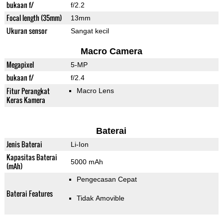
bukaan f/
f/2.2
Focal length (35mm)
13mm
Ukuran sensor
Sangat kecil
Macro Camera
Megapixel
5-MP
bukaan f/
f/2.4
Fitur Perangkat
Macro Lens
Keras Kamera
Baterai
Jenis Baterai
Li-Ion
Kapasitas Baterai
5000 mAh
(mAh)
Pengecasan Cepat
Baterai Features
Tidak Amovible