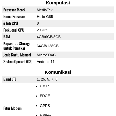
Komputasi
Prosesor Merek
MediaTek
Nama Prosesor
Helio G85
# Inti CPU
8
Frekuensi CPU
2 GHz
RAM
4GB/6GB/8GB
Kapasitas Storage
64GB/128GB
untuk Pemakai
Jenis Kartu Memori
MicroSDXC
Sistem Operasi (OS)
Android 11
Komunikasi
Band LTE
1, 25, 5, 7, 8
UMTS
EDGE
GPRS
Fitur Modem
HSPA+