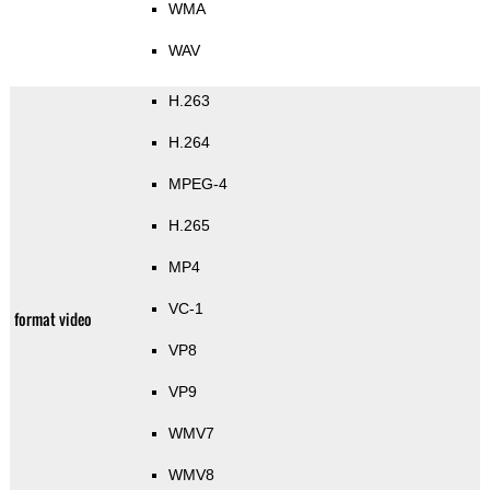
WMA
WAV
H.263
H.264
MPEG-4
H.265
MP4
VC-1
format video
VP8
VP9
WMV7
WMV8