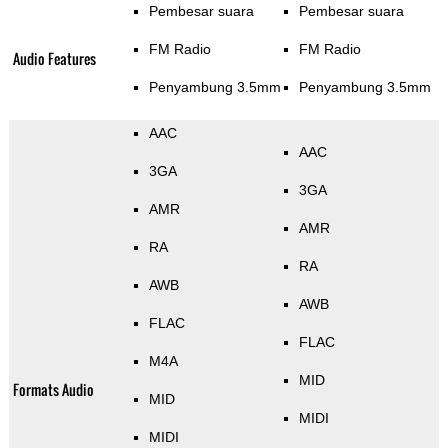
Pembesar suara
Pembesar suara
FM Radio
FM Radio
Audio Features
Penyambung 3.5mm
Penyambung 3.5mm
AAC
AAC
3GA
3GA
AMR
AMR
RA
RA
AWB
AWB
FLAC
FLAC
M4A
MID
Formats Audio
MID
MIDI
MIDI