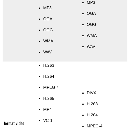
MP3
MP3
OGA
OGA
OGG
OGG
WMA
WMA
WAV
WAV
H.263
H.264
MPEG-4
DIVX
H.265
H.263
MP4
H.264
VC-1
format video
MPEG-4