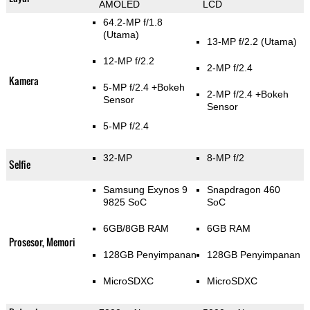
AMOLED
LCD
64.2-MP f/1.8
(Utama)
13-MP f/2.2
(Utama)
12-MP f/2.2
2-MP f/2.4
Kamera
5-MP f/2.4
+Bokeh
2-MP f/2.4
+Bokeh
Sensor
Sensor
5-MP f/2.4
32-MP
8-MP f/2
Selfie
Samsung Exynos 9
Snapdragon 460
9825 SoC
SoC
6GB/8GB RAM
6GB RAM
Prosesor, Memori
128GB Penyimpanan
128GB Penyimpanan
MicroSDXC
MicroSDXC