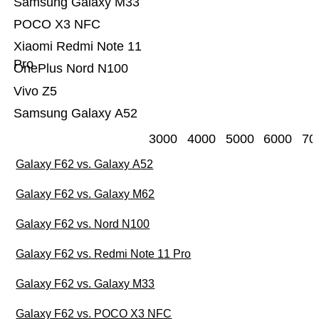
Samsung Galaxy M33
POCO X3 NFC
Xiaomi Redmi Note 11
Pro
OnePlus Nord N100
Vivo Z5
Samsung Galaxy A52
3000
4000
5000
6000
70
Galaxy F62 vs. Galaxy A52
Galaxy F62 vs. Galaxy M62
Galaxy F62 vs. Nord N100
Galaxy F62 vs. Redmi Note 11 Pro
Galaxy F62 vs. Galaxy M33
Galaxy F62 vs. POCO X3 NFC