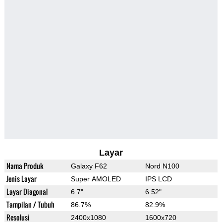
Layar
Nama Produk
Galaxy F62
Nord N100
Jenis Layar
Super AMOLED
IPS LCD
Layar Diagonal
6.7"
6.52"
Tampilan / Tubuh
86.7%
82.9%
Resolusi
2400x1080
1600x720