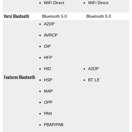
WiFi Direct
WiFi Direct
Versi Bluetooth
Bluetooth 5.0
Bluetooth 5.0
A2DP
AVRCP
DIP
HFP
HID
A2DP
Features Bluetooth
HSP
BT LE
MAP
OPP
PAN
PBAP/PAB