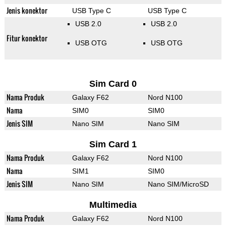
Jenis konektor
USB Type C
USB Type C
USB 2.0
USB 2.0
Fitur konektor
USB OTG
USB OTG
Sim Card 0
Nama Produk
Galaxy F62
Nord N100
Nama
SIM0
SIM0
Jenis SIM
Nano SIM
Nano SIM
Sim Card 1
Nama Produk
Galaxy F62
Nord N100
Nama
SIM1
SIM0
Jenis SIM
Nano SIM
Nano SIM/MicroSD
Multimedia
Nama Produk
Galaxy F62
Nord N100