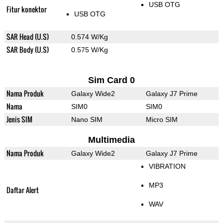
USB OTG
Fitur konektor
USB OTG
SAR Head (U.S)
0.574 W/Kg
SAR Body (U.S)
0.575 W/Kg
Sim Card 0
Nama Produk
Galaxy Wide2
Galaxy J7 Prime
Nama
SIM0
SIM0
Jenis SIM
Nano SIM
Micro SIM
Multimedia
Nama Produk
Galaxy Wide2
Galaxy J7 Prime
VIBRATION
MP3
Daftar Alert
WAV