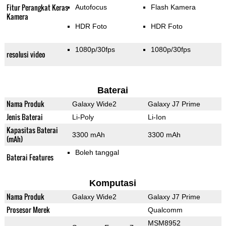
Fitur Perangkat Keras
Autofocus
Flash Kamera
Kamera
HDR Foto
HDR Foto
1080p/30fps
1080p/30fps
resolusi video
Baterai
Nama Produk
Galaxy Wide2
Galaxy J7 Prime
Jenis Baterai
Li-Poly
Li-Ion
Kapasitas Baterai
3300 mAh
3300 mAh
(mAh)
Boleh tanggal
Baterai Features
Komputasi
Nama Produk
Galaxy Wide2
Galaxy J7 Prime
Prosesor Merek
Qualcomm
MSM8952