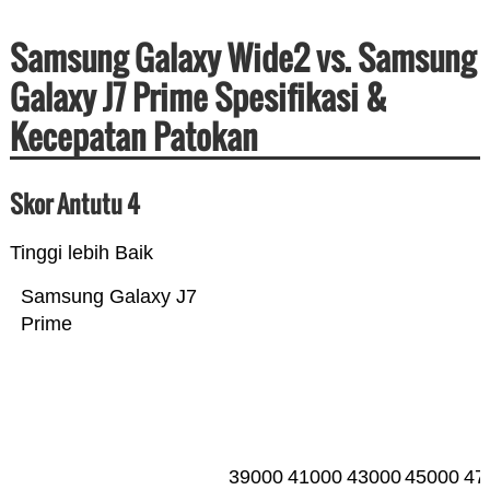
Samsung Galaxy Wide2 vs. Samsung
Galaxy J7 Prime Spesifikasi &
Kecepatan Patokan
Skor Antutu 4
Tinggi lebih Baik
Samsung Galaxy J7
Prime
39000
41000
43000
45000
47