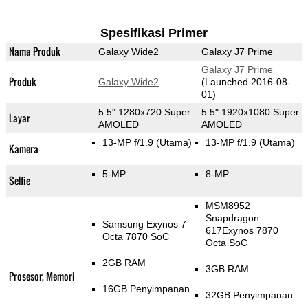
Spesifikasi Primer
Nama Produk
Galaxy Wide2
Galaxy J7 Prime
Galaxy J7 Prime
Produk
Galaxy Wide2
(Launched 2016-08-
01)
5.5" 1280x720 Super
5.5" 1920x1080 Super
Layar
AMOLED
AMOLED
13-MP f/1.9
(Utama)
13-MP f/1.9
(Utama)
Kamera
5-MP
8-MP
Selfie
MSM8952
Snapdragon
Samsung Exynos 7
617Exynos 7870
Octa 7870 SoC
Octa SoC
2GB RAM
3GB RAM
Prosesor, Memori
16GB Penyimpanan
32GB Penyimpanan