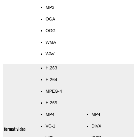
MP3
OGA
OGG
WMA
WAV
H.263
H.264
MPEG-4
H.265
MP4
MP4
VC-1
DIVX
format video