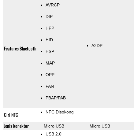
AVRCP
DIP
HFP
HID
A2DP
Features Bluetooth
HSP
MAP
OPP
PAN
PBAP/PAB
NFC Disokong
Ciri NFC
Jenis konektor
Micro USB
Micro USB
USB 2.0