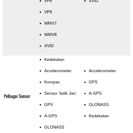
VP8
XVID
VP9
WMV7
WMV8
XVID
Kedekatan
Accelerometer
Accelerometer
Kompas
GPS
Sensor Sidik Jari
A-GPS
Pelbagai Sensor
GPS
GLONASS
A-GPS
Kedekatan
GLONASS