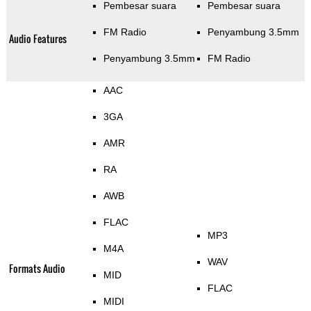
Pembesar suara
Pembesar suara
FM Radio
Penyambung 3.5mm
Audio Features
Penyambung 3.5mm
FM Radio
AAC
3GA
AMR
RA
AWB
FLAC
MP3
M4A
WAV
Formats Audio
MID
FLAC
MIDI