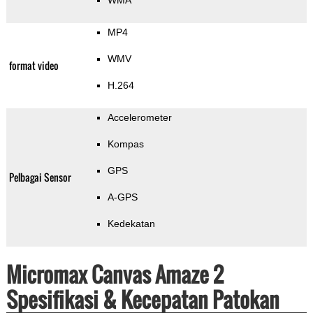
WMA
MP4
WMV
format video
H.264
Accelerometer
Kompas
GPS
Pelbagai Sensor
A-GPS
Kedekatan
Micromax Canvas Amaze 2
Spesifikasi & Kecepatan Patokan