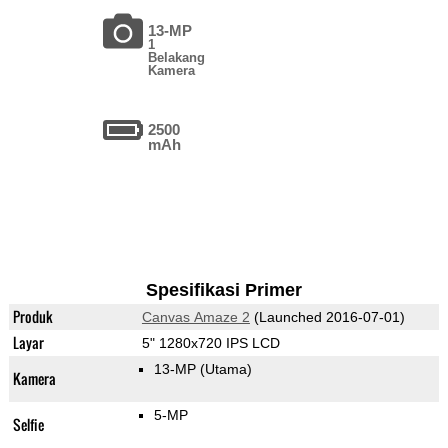
13-MP
1
Belakang
Kamera
2500
mAh
Spesifikasi Primer
Produk
Canvas Amaze 2
(Launched 2016-07-01)
Layar
5" 1280x720 IPS LCD
13-MP
(Utama)
Kamera
5-MP
Selfie