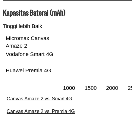
Kapasitas Baterai (mAh)
Tinggi lebih Baik
Micromax Canvas
Amaze 2
Vodafone Smart 4G
Huawei Premia 4G
1000
1500
2000
25
Canvas Amaze 2 vs. Smart 4G
Canvas Amaze 2 vs. Premia 4G