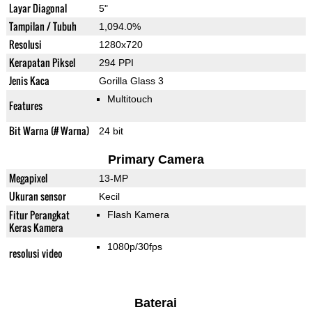
Layar Diagonal
5"
Tampilan / Tubuh
1,094.0%
Resolusi
1280x720
Kerapatan Piksel
294 PPI
Jenis Kaca
Gorilla Glass 3
Multitouch
Features
Bit Warna (# Warna)
24 bit
Primary Camera
Megapixel
13-MP
Ukuran sensor
Kecil
Fitur Perangkat
Flash Kamera
Keras Kamera
1080p/30fps
resolusi video
Baterai