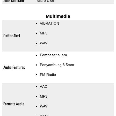
Jenis konektor
Micro USB
Multimedia
VIBRATION
MP3
Daftar Alert
WAV
Pembesar suara
Penyambung 3.5mm
Audio Features
FM Radio
AAC
MP3
Formats Audio
WAV