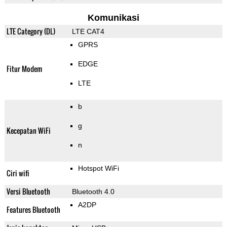
Komunikasi
LTE Category (DL)
LTE CAT4
GPRS
EDGE
Fitur Modem
LTE
b
g
Kecepatan WiFi
n
Hotspot WiFi
Ciri wifi
Versi Bluetooth
Bluetooth 4.0
A2DP
Features Bluetooth