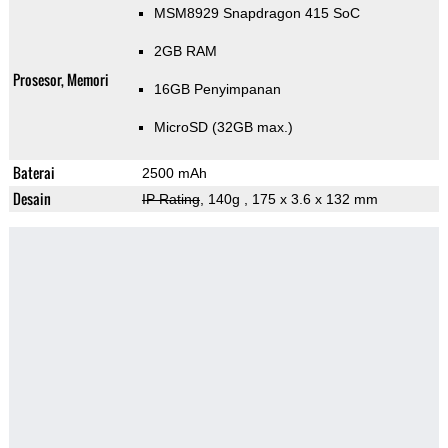
MSM8929 Snapdragon 415 SoC
2GB RAM
Prosesor, Memori
16GB Penyimpanan
MicroSD (32GB max.)
Baterai
2500 mAh
Desain
IP Rating
, 140g
, 175 x 3.6 x 132 mm