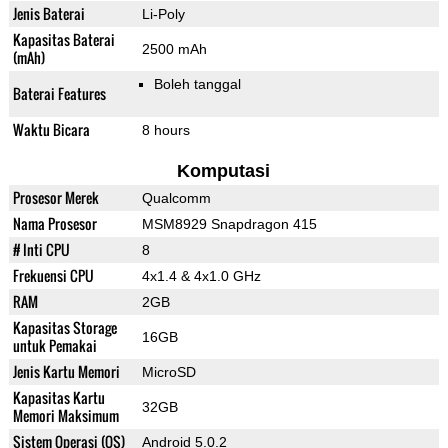
Jenis Baterai
Li-Poly
Kapasitas Baterai
2500 mAh
(mAh)
Boleh tanggal
Baterai Features
Waktu Bicara
8 hours
Komputasi
Prosesor Merek
Qualcomm
Nama Prosesor
MSM8929 Snapdragon 415
# Inti CPU
8
Frekuensi CPU
4x1.4 & 4x1.0 GHz
RAM
2GB
Kapasitas Storage
16GB
untuk Pemakai
Jenis Kartu Memori
MicroSD
Kapasitas Kartu
32GB
Memori Maksimum
Sistem Operasi (OS)
Android 5.0.2