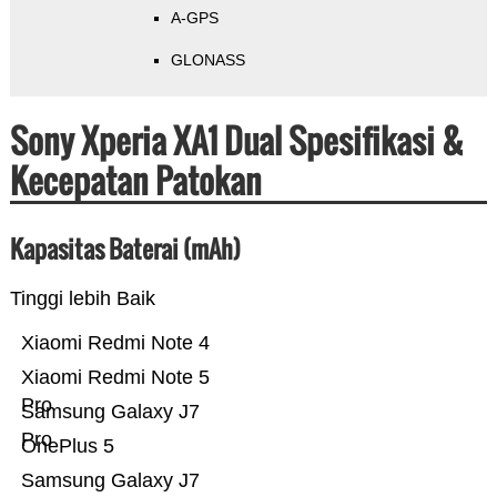
A-GPS
GLONASS
Sony Xperia XA1 Dual Spesifikasi &
Kecepatan Patokan
Kapasitas Baterai (mAh)
Tinggi lebih Baik
Xiaomi Redmi Note 4
Xiaomi Redmi Note 5
Pro
Samsung Galaxy J7
Pro
OnePlus 5
Samsung Galaxy J7