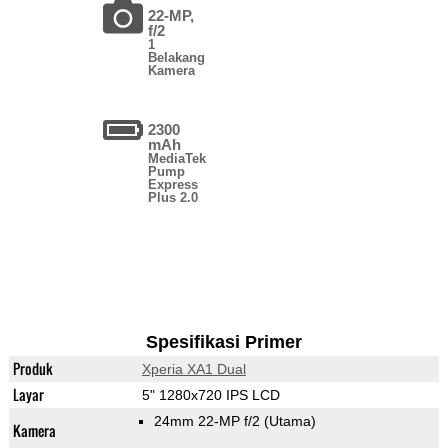
22-MP,
f/2
1
Belakang
Kamera
2300
mAh
MediaTek
Pump
Express
Plus 2.0
Spesifikasi Primer
Produk
Xperia XA1 Dual
Layar
5" 1280x720 IPS LCD
24mm 22-MP f/2
(Utama)
Kamera