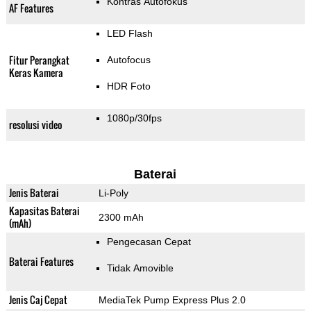
Kontras Autofokus
AF Features
LED Flash
Fitur Perangkat
Autofocus
Keras Kamera
HDR Foto
1080p/30fps
resolusi video
Baterai
Jenis Baterai
Li-Poly
Kapasitas Baterai
2300 mAh
(mAh)
Pengecasan Cepat
Baterai Features
Tidak Amovible
Jenis Caj Cepat
MediaTek Pump Express Plus 2.0