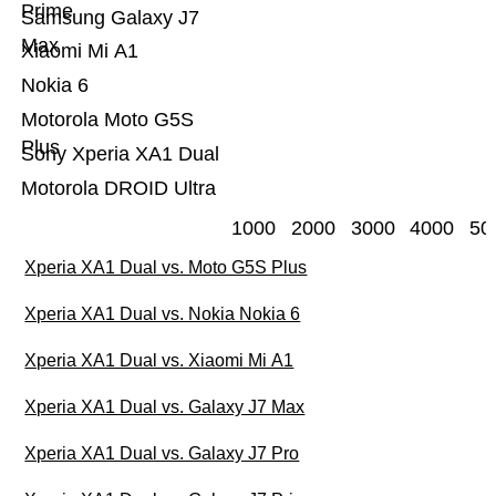
Prime
Samsung Galaxy J7
Max
Xiaomi Mi A1
Nokia 6
Motorola Moto G5S
Plus
Sony Xperia XA1 Dual
Motorola DROID Ultra
1000
2000
3000
4000
50
Xperia XA1 Dual vs. Moto G5S Plus
Xperia XA1 Dual vs. Nokia Nokia 6
Xperia XA1 Dual vs. Xiaomi Mi A1
Xperia XA1 Dual vs. Galaxy J7 Max
Xperia XA1 Dual vs. Galaxy J7 Pro