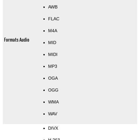
AWB
FLAC
M4A
Formats Audio
MID
MIDI
MP3
OGA
OGG
WMA
WAV
DIVX