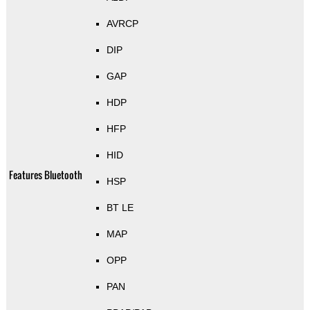
AVRCP
DIP
GAP
HDP
HFP
HID
Features Bluetooth
HSP
BT LE
MAP
OPP
PAN