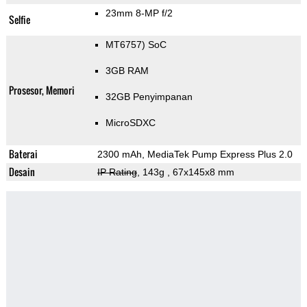
23mm 8-MP f/2
Selfie
MT6757) SoC
3GB RAM
Prosesor, Memori
32GB Penyimpanan
MicroSDXC
Baterai
2300 mAh, MediaTek Pump Express Plus 2.0
Desain
IP Rating
, 143g
, 67x145x8 mm