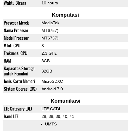
Waktu Bicara
10 hours
Komputasi
Prosesor Merek
MediaTek
Nama Prosesor
MT6757)
Model Prosesor
MT6757)
# Inti CPU
8
Frekuensi CPU
2.3 GHz
RAM
3GB
Kapasitas Storage
32GB
untuk Pemakai
Jenis Kartu Memori
MicroSDXC
Sistem Operasi (OS)
Android 7.0
Komunikasi
LTE Category (DL)
LTE CAT4
Band LTE
28, 38, 39, 40, 41
UMTS