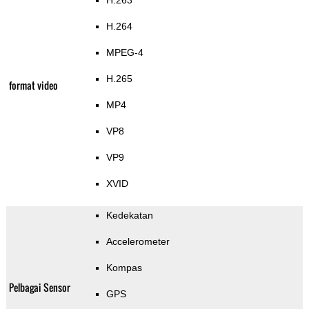
H.263
H.264
MPEG-4
H.265
format video
MP4
VP8
VP9
XVID
Kedekatan
Accelerometer
Kompas
Pelbagai Sensor
GPS