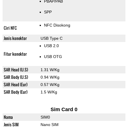
PBAP/PAB
SPP
NFC Disokong
Ciri NFC
Jenis konektor
USB Type C
USB 2.0
Fitur konektor
USB OTG
SAR Head (U.S)
1.31 W/Kg
SAR Body (U.S)
0.94 W/Kg
SAR Head (Eur)
0.57 W/Kg
SAR Body (Eur)
1.5 W/Kg
Sim Card 0
Nama
SIM0
Jenis SIM
Nano SIM