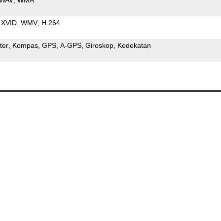
XVID
WMV
H.264
ter
Kompas
GPS
A-GPS
Giroskop
Kedekatan