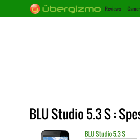
Reviews
Camer
BLU Studio 5.3 S : Spes
BLU
Studio 5.3 S