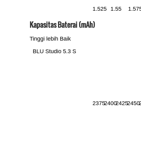
1.525
1.55
1.57
Kapasitas Baterai (mAh)
Tinggi lebih Baik
BLU Studio 5.3 S
2375
2400
2425
2450