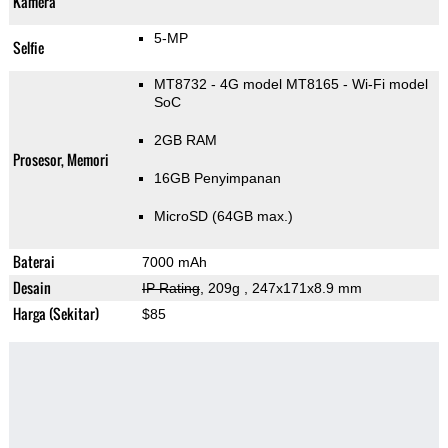
Kamera
5-MP
Selfie
MT8732 - 4G model MT8165 - Wi-Fi model
SoC
2GB RAM
Prosesor, Memori
16GB Penyimpanan
MicroSD (64GB max.)
Baterai
7000 mAh
Desain
IP Rating
, 209g
, 247x171x8.9 mm
Harga (Sekitar)
$85