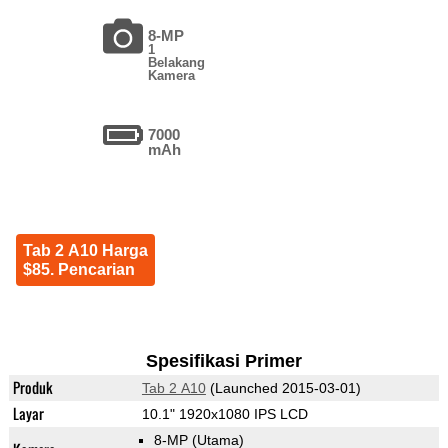
8-MP
1
Belakang
Kamera
7000
mAh
Tab 2 A10 Harga
$85. Pencarian
Spesifikasi Primer
Produk
Tab 2 A10
(Launched 2015-03-01)
Layar
10.1" 1920x1080 IPS LCD
8-MP
(Utama)