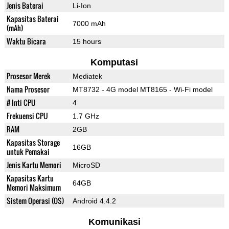
Jenis Baterai
Li-Ion
Kapasitas Baterai
7000 mAh
(mAh)
Waktu Bicara
15 hours
Komputasi
Prosesor Merek
Mediatek
Nama Prosesor
MT8732 - 4G model MT8165 - Wi-Fi model
# Inti CPU
4
Frekuensi CPU
1.7 GHz
RAM
2GB
Kapasitas Storage
16GB
untuk Pemakai
Jenis Kartu Memori
MicroSD
Kapasitas Kartu
64GB
Memori Maksimum
Sistem Operasi (OS)
Android 4.4.2
Komunikasi