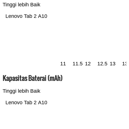
Tinggi lebih Baik
Lenovo Tab 2 A10
11
11.5
12
12.5
13
13
Kapasitas Baterai (mAh)
Tinggi lebih Baik
Lenovo Tab 2 A10