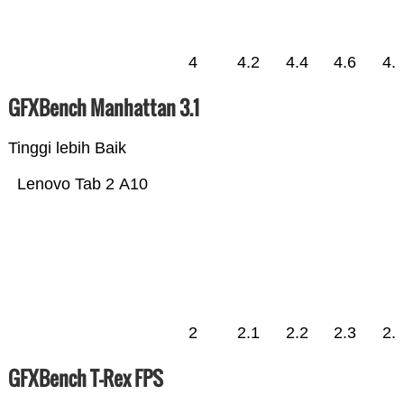
4
4.2
4.4
4.6
4.
GFXBench Manhattan 3.1
Tinggi lebih Baik
Lenovo Tab 2 A10
2
2.1
2.2
2.3
2.
GFXBench T-Rex FPS