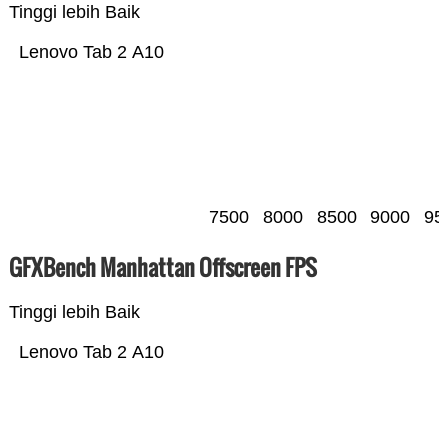
Tinggi lebih Baik
Lenovo Tab 2 A10
7500
8000
8500
9000
95
GFXBench Manhattan Offscreen FPS
Tinggi lebih Baik
Lenovo Tab 2 A10