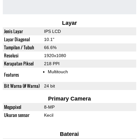
Layar
Jenis Layar
IPS LCD
Layar Diagonal
10.1"
Tampilan / Tubuh
66.6%
Resolusi
1920x1080
Kerapatan Piksel
218 PPI
Multitouch
Features
Bit Warna (# Warna)
24 bit
Primary Camera
Megapixel
8-MP
Ukuran sensor
Kecil
Baterai