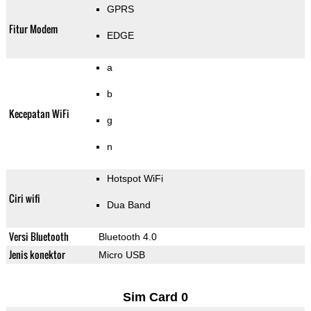
GPRS
Fitur Modem
EDGE
a
b
Kecepatan WiFi
g
n
Hotspot WiFi
Ciri wifi
Dua Band
Versi Bluetooth
Bluetooth 4.0
Jenis konektor
Micro USB
Sim Card 0