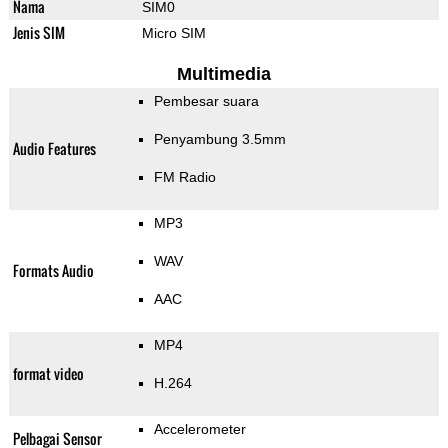
Nama
SIM0
Jenis SIM
Micro SIM
Multimedia
Pembesar suara
Penyambung 3.5mm
Audio Features
FM Radio
MP3
WAV
Formats Audio
AAC
MP4
format video
H.264
Accelerometer
Pelbagai Sensor