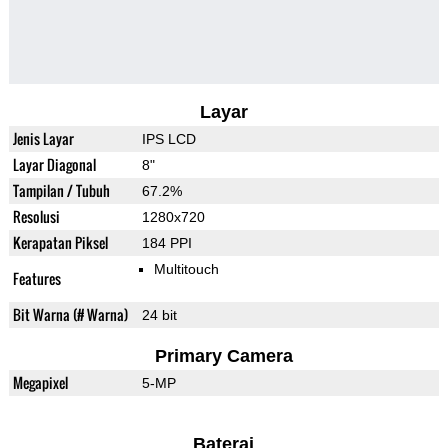
Layar
Jenis Layar
IPS LCD
Layar Diagonal
8"
Tampilan / Tubuh
67.2%
Resolusi
1280x720
Kerapatan Piksel
184 PPI
Multitouch
Features
Bit Warna (# Warna)
24 bit
Primary Camera
Megapixel
5-MP
Baterai