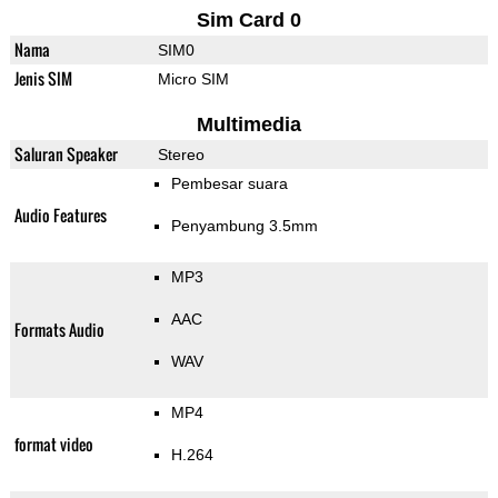
Sim Card 0
Nama
SIM0
Jenis SIM
Micro SIM
Multimedia
Saluran Speaker
Stereo
Pembesar suara
Audio Features
Penyambung 3.5mm
MP3
AAC
Formats Audio
WAV
MP4
format video
H.264