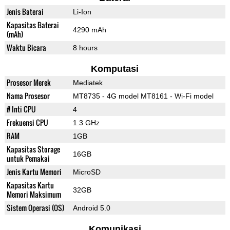
Jenis Baterai
Li-Ion
Kapasitas Baterai
4290 mAh
(mAh)
Waktu Bicara
8 hours
Komputasi
Prosesor Merek
Mediatek
Nama Prosesor
MT8735 - 4G model MT8161 - Wi-Fi model
# Inti CPU
4
Frekuensi CPU
1.3 GHz
RAM
1GB
Kapasitas Storage
16GB
untuk Pemakai
Jenis Kartu Memori
MicroSD
Kapasitas Kartu
32GB
Memori Maksimum
Sistem Operasi (OS)
Android 5.0
Komunikasi