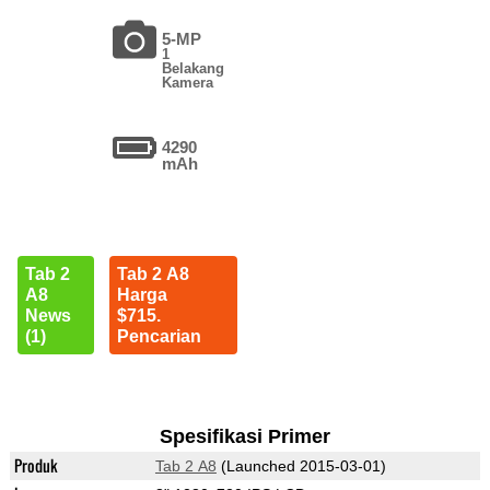
5-MP
1
Belakang
Kamera
4290
mAh
Tab 2
Tab 2 A8
A8
Harga
News
$715.
(1)
Pencarian
Spesifikasi Primer
Produk
Tab 2 A8
(Launched 2015-03-01)