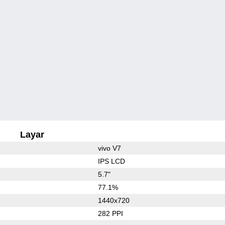
Layar
vivo V7
IPS LCD
5.7"
77.1%
1440x720
282 PPI