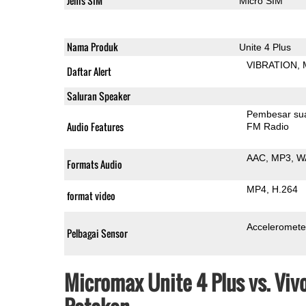
Jenis SIM
Micro SIM
Nama Produk
Unite 4 Plus
VIBRATION
Daftar Alert
Saluran Speaker
Pembesar su
Audio Features
FM Radio
AAC
MP3
W
Formats Audio
MP4
H.264
format video
Acceleromete
Pelbagai Sensor
Micromax Unite 4 Plus vs. Viv