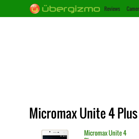
Reviews
Camer
Micromax Unite 4 Plus 
Micromax
Unite 4