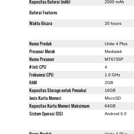
Kapasitas Baterai (mAh)
2500 mAh
Baterai Features
Waktu Bicara
20 hours
Nama Produk
Unite 4 Plus
Prosesor Merek
Mediatek
Nama Prosesor
MT6735P
# Inti CPU
4
Frekuensi CPU
1.0 GHz
RAM
2GB
Kapasitas Storage untuk Pemakai
16GB
Jenis Kartu Memori
MicroSD
Kapasitas Kartu Memori Maksimum
64GB
Sistem Operasi (OS)
Android 6.0
Nama Produk
Unite 4 Plus