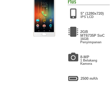
Plus
5" (1280x720)
IPS LCD
2GB
MT6735P SoC
16GB
Penyimpanan
8-MP
1 Belakang
Kamera
2500 mAh