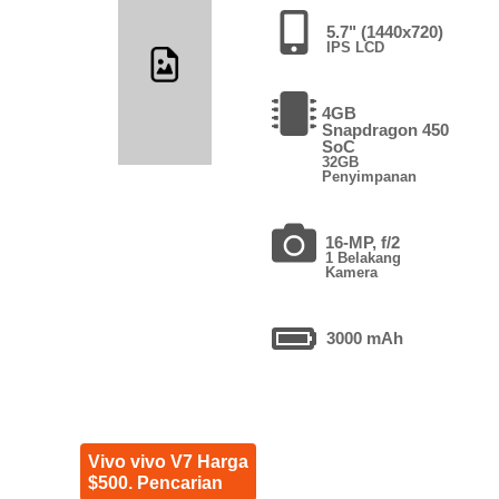
5.7" (1440x720)
IPS LCD
4GB
Snapdragon 450
SoC
32GB
Penyimpanan
16-MP, f/2
1 Belakang
Kamera
3000 mAh
Vivo vivo V7 Harga
$500. Pencarian