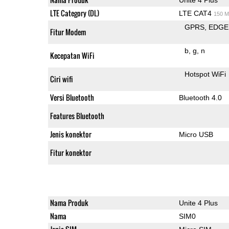
LTE Category (DL)
LTE CAT4
150 M
GPRS
EDGE
Fitur Modem
b
g
n
Kecepatan WiFi
Hotspot WiFi
Ciri wifi
Versi Bluetooth
Bluetooth 4.0
Features Bluetooth
Jenis konektor
Micro USB
Fitur konektor
Nama Produk
Unite 4 Plus
Nama
SIM0