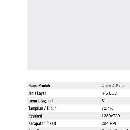
Nama Produk
Unite 4 Plus
Jenis Layar
IPS LCD
Layar Diagonal
5"
Tampilan / Tubuh
72.4%
Resolusi
1280x720
Kerapatan Piksel
294 PPI