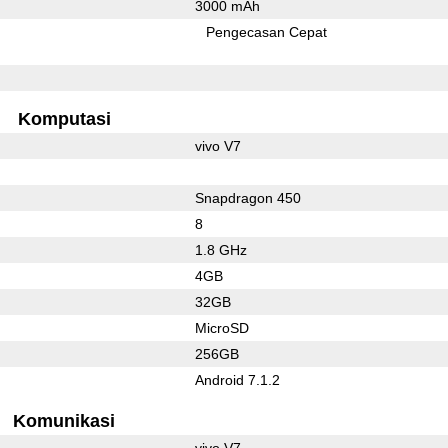
3000 mAh
Pengecasan Cepat
Komputasi
vivo V7
Snapdragon 450
8
1.8 GHz
4GB
32GB
MicroSD
256GB
Android 7.1.2
Komunikasi
vivo V7