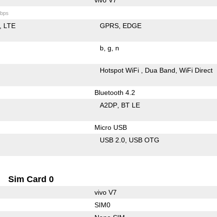
bps
LTE
GPRS
EDGE
b
g
n
Hotspot WiFi
Dua Band
WiFi Direct
Bluetooth 4.2
A2DP
BT LE
Micro USB
USB 2.0
USB OTG
Sim Card 0
vivo V7
SIM0