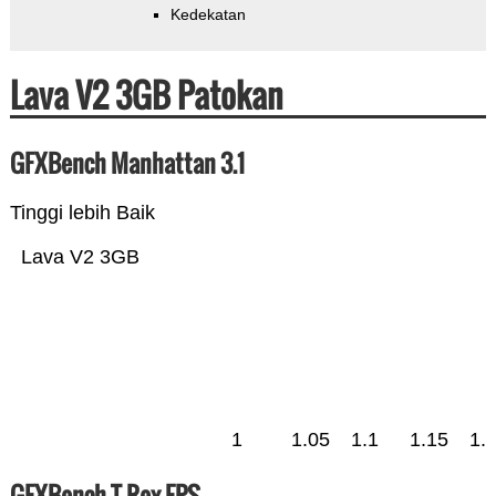
Kedekatan
Lava V2 3GB Patokan
GFXBench Manhattan 3.1
Tinggi lebih Baik
Lava V2 3GB
1
1.05
1.1
1.15
1.
GFXBench T-Rex FPS