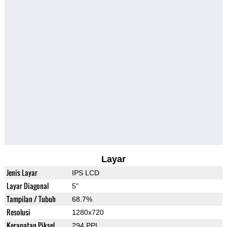
Layar
Jenis Layar
IPS LCD
Layar Diagonal
5"
Tampilan / Tubuh
68.7%
Resolusi
1280x720
Kerapatan Piksel
294 PPI