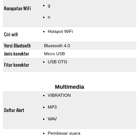
g
Kecepatan WiFi
n
Hotspot WiFi
Ciri wifi
Versi Bluetooth
Bluetooth 4.0
Jenis konektor
Micro USB
USB OTG
Fitur konektor
Multimedia
VIBRATION
MP3
Daftar Alert
WAV
Pembesar suara