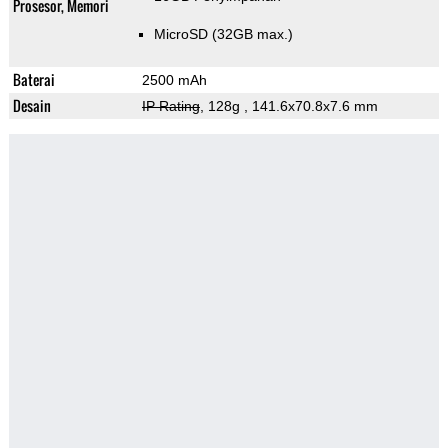
Prosesor, Memori
MicroSD (32GB max.)
Baterai
2500 mAh
Desain
IP Rating
, 128g
, 141.6x70.8x7.6 mm