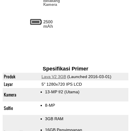
Belakang
Kamera
2500
mAh
Spesifikasi Primer
Produk
Lava V2 3GB
(Launched 2016-03-01)
Layar
5" 1280x720 IPS LCD
13-MP f/2
(Utama)
Kamera
8-MP
Selfie
3GB RAM
16GB Penyimpanan