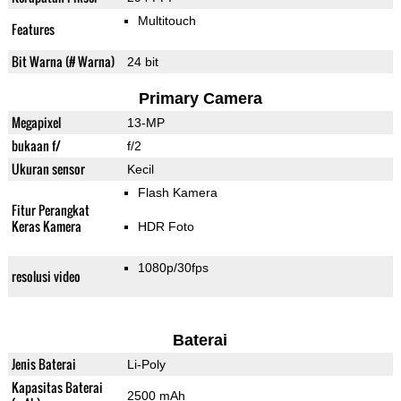
Multitouch
Features
Bit Warna (# Warna)
24 bit
Primary Camera
Megapixel
13-MP
bukaan f/
f/2
Ukuran sensor
Kecil
Flash Kamera
Fitur Perangkat
Keras Kamera
HDR Foto
1080p/30fps
resolusi video
Baterai
Jenis Baterai
Li-Poly
Kapasitas Baterai
2500 mAh