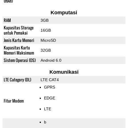
(mAh)
Komputasi
RAM
3GB
Kapasitas Storage
16GB
untuk Pemakai
Jenis Kartu Memori
MicroSD
Kapasitas Kartu
32GB
Memori Maksimum
Sistem Operasi (OS)
Android 6.0
Komunikasi
LTE Category (DL)
LTE CAT4
GPRS
EDGE
Fitur Modem
LTE
b